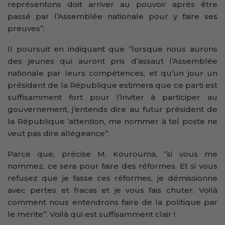
représentons doit arriver au pouvoir après être
passé par l’Assemblée nationale pour y faire ses
preuves’’.
Il poursuit en indiquant que ‘’lorsque nous aurons
des jeunes qui auront pris d’assaut l’Assemblée
nationale par leurs compétences, et qu’un jour un
président de la République estimera que ce parti est
suffisamment fort pour l’inviter à participer au
gouvernement, j’entends dire au futur président de
la République ‘attention, me nommer à tel poste ne
veut pas dire allégeance’’.
Parce que, précise M. Kourouma, ‘’si vous me
nommez, ce sera pour faire des réformes. Et si vous
refusez que je fasse ces réformes, je démissionne
avec pertes et fracas et je vous fais chuter. Voilà
comment nous entendrons faire de la politique par
le mérite’’. Voilà qui est suffisamment clair !