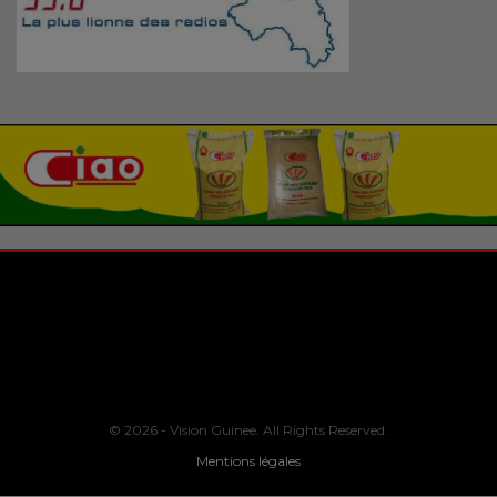
© 2026 - Vision Guinee. All Rights Reserved.
Mentions légales