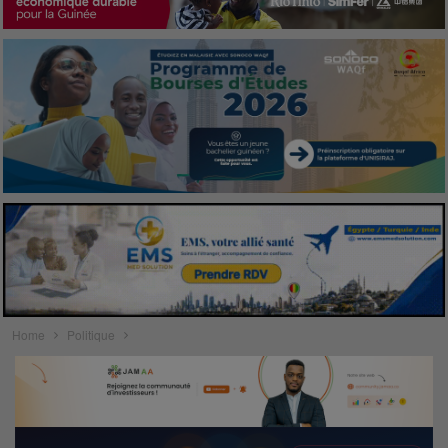
Home
Politique