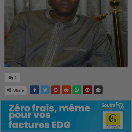
1
Share