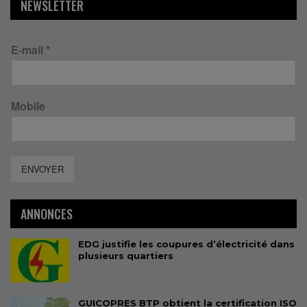
NEWSLETTER
E-mail
*
Mobile
ENVOYER
ANNONCES
EDG justifie les coupures d’électricité dans
plusieurs quartiers
GUICOPRES BTP obtient la certification ISO