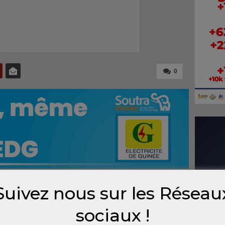
0
Suivez nous sur les Réseau
n des
sociaux !
), la
dente