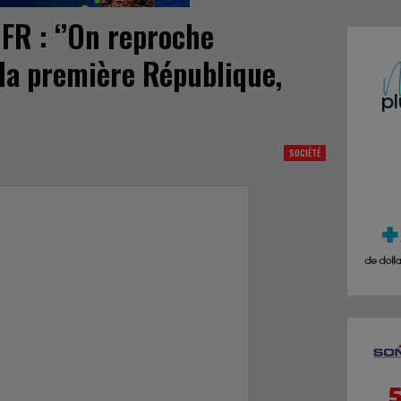
UFR : ‘’On reproche
 la première République,
SOCIÉTÉ