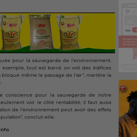
ppliquée pour la sauvegarde de l’environnement.
exemple, tout est barré, on voit des édifices
 bloque même le passage de l’air’’, martèle la
.
e conscience pour la sauvegarde de notre
eulement voir le côté rentabilité, il faut aussi
ation de l’environnement peut avoir des effets
ulation’’, conclut-elle.
nGuinee.Info