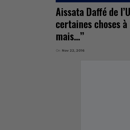
Aissata Daffé de l’
certaines choses à
mais…’’
On
Nov 22, 2016