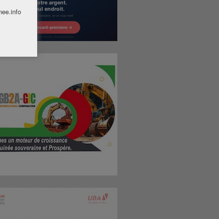
nee.info