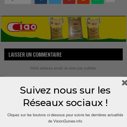
LAISSER UN COMMENTAIRE
Votre adresse email ne sera pas publiée.
Suivez nous sur les
Réseaux sociaux !
Cliquez sur les boutons ci-dessous pour suivre les dernières actualités
de VisionGuinee.info