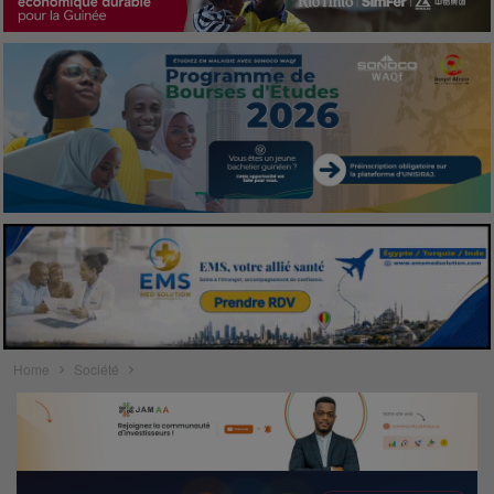
Home
Société