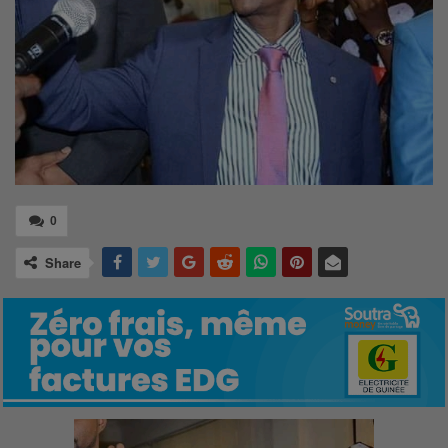
0
Share