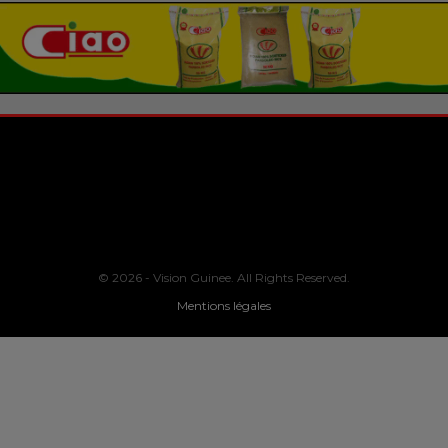
© 2026 - Vision Guinee. All Rights Reserved.
Mentions légales