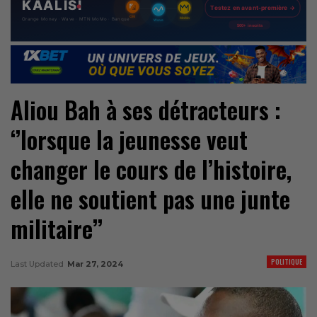
Aliou Bah à ses détracteurs :
‘’lorsque la jeunesse veut
changer le cours
de l’histoire,
elle ne soutient pas une junte
militaire’’
POLITIQUE
Last Updated
Mar 27, 2024