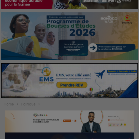
Home
Politique