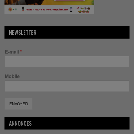
NEWSLETTER
E-mail
*
Mobile
ENVOYER
ANNONCES