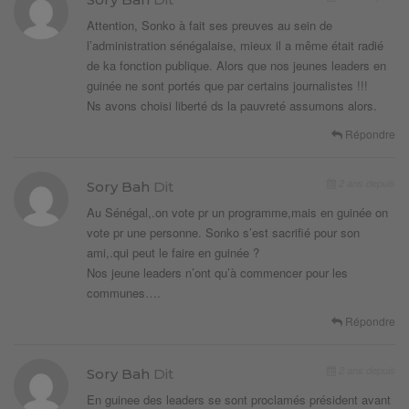
Attention, Sonko à fait ses preuves au sein de
l’administration sénégalaise, mieux il a même était radié
de ka fonction publique. Alors que nos jeunes leaders en
guinée ne sont portés que par certains journalistes !!!
Ns avons choisi liberté ds la pauvreté assumons alors.
Répondre
2 ans depuis
Sory Bah
Dit
Au Sénégal,.on vote pr un programme,mais en guinée on
vote pr une personne. Sonko s’est sacrifié pour son
ami,.qui peut le faire en guinée ?
Nos jeune leaders n’ont qu’à commencer pour les
communes….
Répondre
2 ans depuis
Sory Bah
Dit
En guinee des leaders se sont proclamés président avant