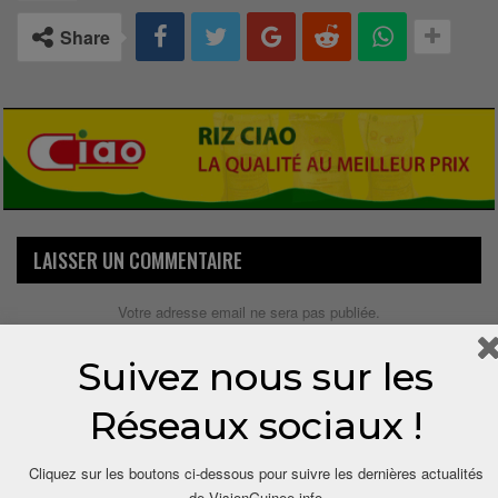
Share
LAISSER UN COMMENTAIRE
Votre adresse email ne sera pas publiée.
Suivez nous sur les
Réseaux sociaux !
Cliquez sur les boutons ci-dessous pour suivre les dernières actualités
de VisionGuinee.info