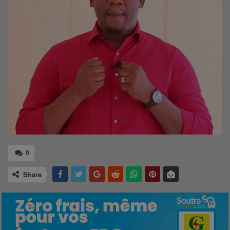
0
Share