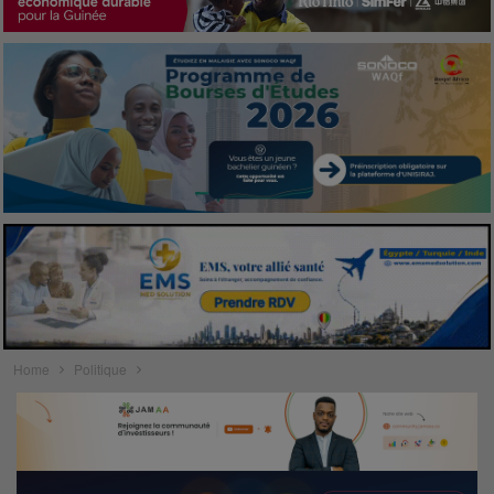
Home
Politique