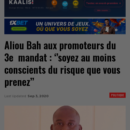
Aliou Bah aux promoteurs du
3e mandat : ‘’soyez au moins
conscients du risque que vous
prenez’’
POLITIQUE
Last Updated
Sep 3, 2020