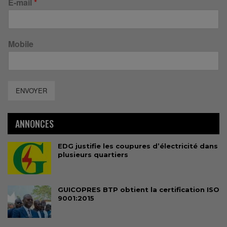
E-mail
*
Mobile
ENVOYER
ANNONCES
EDG justifie les coupures d’électricité dans
plusieurs quartiers
GUICOPRES BTP obtient la certification ISO
9001:2015