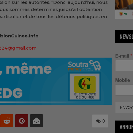
ssion sur les autorités. ‘’Donc, aujourd’hui, nous
nous sommes déterminés jusqu’à l’obtention
particulier et de tous les détenus politiques en
NEWS
VisionGuinee.Info
224@gmail.com
E-mail
*
Mobile
ENVOY
0
ANNO