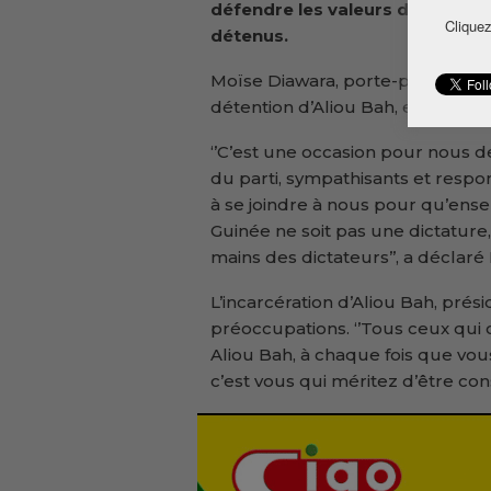
défendre les valeurs démocratiq
Cliquez
détenus.
Moïse Diawara, porte-parole du Mo
détention d’Aliou Bah, en prison
‘’C’est une occasion pour nous d
du parti, sympathisants et respon
à se joindre à nous pour qu’ense
Guinée ne soit pas une dictatur
mains des dictateurs’’, a déclar
L’incarcération d’Aliou Bah, pré
préoccupations. ‘’Tous ceux qui 
Aliou Bah, à chaque fois que vou
c’est vous qui méritez d’être con