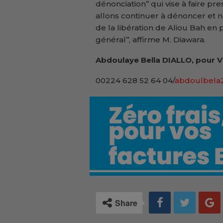
dénonciation’’ qui vise à faire pre
allons continuer à dénoncer et 
de la libération de Aliou Bah en 
général’’, affirme M. Diawara.
Abdoulaye Bella DIALLO, pour 
00224 628 52 64 04/
abdoulbela
Share