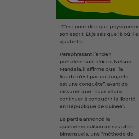
‘’C’est pour dire que physiquement
son esprit. Et je sais que là où il es
ajoute-t-il.
Paraphrasant l’ancien
président sud-africain Nelson
Mandela, il affirme que ‘’la
liberté n’est pas un don, elle
est une conquête’’, avant de
rassurer que ‘’nous allons
continuer à conquérir la liberté
en République de Guinée’’.
Le parti a annoncé la
quatrième édition de ses sit-in
bimensuels, une ‘’méthode de