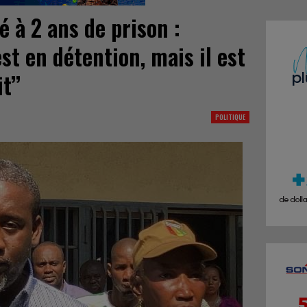
 à 2 ans de prison :
st en détention, mais il est
t’’
POLITIQUE