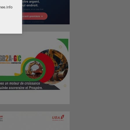
nee.info