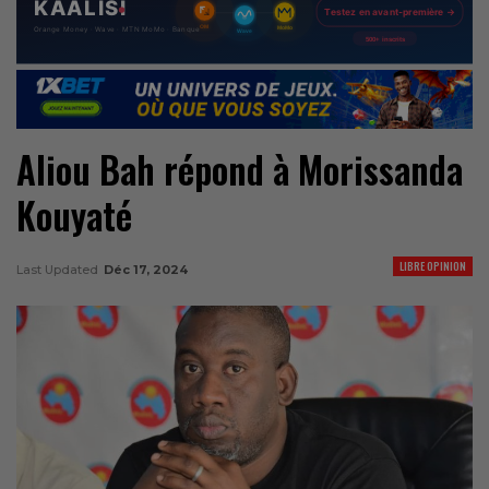
Aliou Bah répond à Morissanda
Kouyaté
LIBRE OPINION
Last Updated
Déc 17, 2024