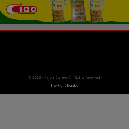
© 2026 - Vision Guinee. All Rights Reserved.
Mentions légales