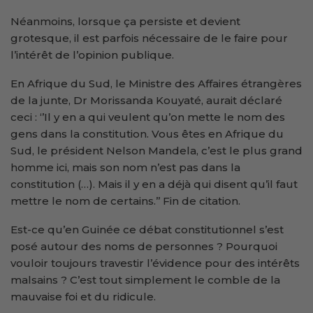
Néanmoins, lorsque ça persiste et devient
grotesque, il est parfois nécessaire de le faire pour
l’intérêt de l’opinion publique.
En Afrique du Sud, le Ministre des Affaires étrangères
de la junte, Dr Morissanda Kouyaté, aurait déclaré
ceci : ‘’Il y en a qui veulent qu’on mette le nom des
gens dans la constitution. Vous êtes en Afrique du
Sud, le président Nelson Mandela, c’est le plus grand
homme ici, mais son nom n’est pas dans la
constitution (…). Mais il y en a déjà qui disent qu’il faut
mettre le nom de certains.’’ Fin de citation.
Est-ce qu’en Guinée ce débat constitutionnel s’est
posé autour des noms de personnes ? Pourquoi
vouloir toujours travestir l’évidence pour des intérêts
malsains ? C’est tout simplement le comble de la
mauvaise foi et du ridicule.