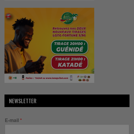
NEWSLETTER
E-mail
*