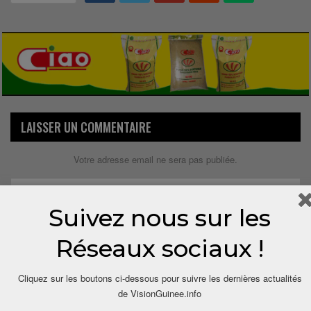
LAISSER UN COMMENTAIRE
Votre adresse email ne sera pas publiée.
Suivez nous sur les
Réseaux sociaux !
Cliquez sur les boutons ci-dessous pour suivre les dernières actualités
de VisionGuinee.info