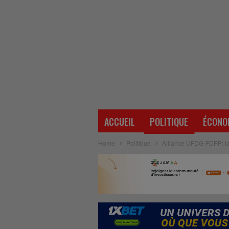
ACCUEIL
POLITIQUE
ÉCONO
Home
Politique
Alliance UFDG-FDPP: la 