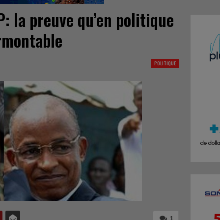
: la preuve qu’en politique
urmontable
POLITIQUE
1