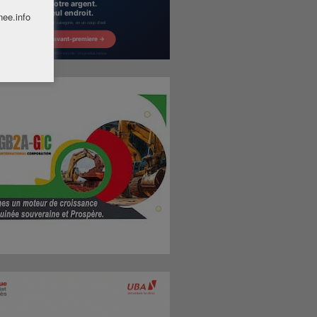
nee.info