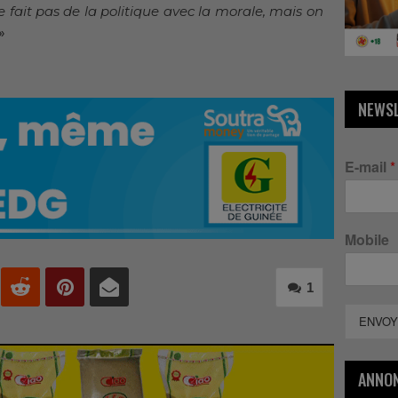
 fait pas de la politique avec la morale, mais on
»
NEWS
E-mail
*
Mobile
1
ENVOY
ANNO