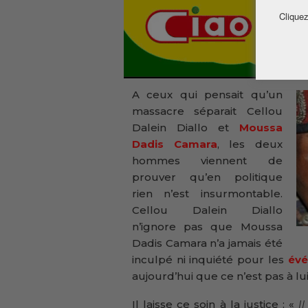
Cliquez
A ceux qui pensait qu’un
massacre séparait Cellou
Dalein Diallo et
Moussa
Dadis Camara
, les deux
hommes viennent de
prouver qu’en politique
rien n’est insurmontable.
Cellou Dalein Diallo
n’ignore pas que Moussa
Dadis Camara n’a jamais été
inculpé ni inquiété pour les
évé
aujourd’hui que ce n’est pas à lui
Il laisse ce soin à la justice : «
Il