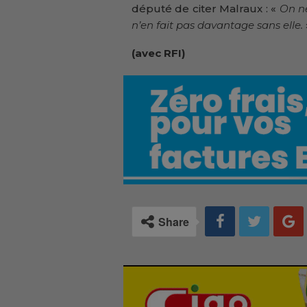
député de citer Malraux : «
On ne
n’en fait pas davantage sans elle.
(avec RFI)
Share