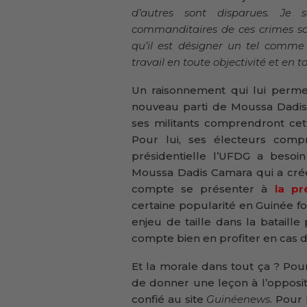
d’autres sont disparues. Je 
commanditaires de ces crimes soi
qu’il est désigner un tel comme 
travail en toute objectivité et en
Un raisonnement qui lui permet
nouveau parti de Moussa Dadis 
ses militants comprendront cette
Pour lui, ses électeurs com
présidentielle l’UFDG a besoin
Moussa Dadis Camara qui a créé
compte se présenter à
la pr
certaine popularité en Guinée fo
enjeu de taille dans la bataille 
compte bien en profiter en cas 
Et la morale dans tout ça ? Pour
de donner une leçon à l’oppos
confié au site
Guinéenews
. Pour