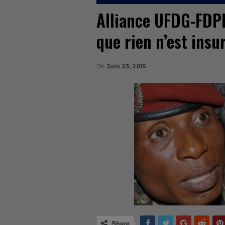
Alliance UFDG-FDPP
que rien n’est ins
On
Juin 23, 2015
Share