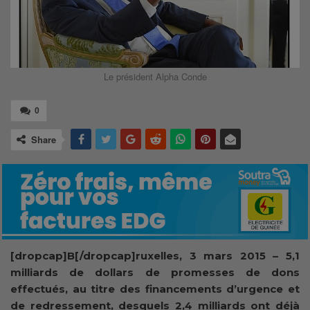
Le président Alpha Conde
0
Share
[dropcap]B[/dropcap]ruxelles, 3 mars 2015 – 5,1
milliards de dollars de promesses de dons
effectués, au titre des financements d’urgence et
de redressement, desquels 2,4 milliards ont déjà