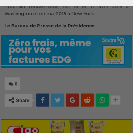
Prochain rendez-vous, les 16 et 17 avril 2015 à
Washington et en mai 2015 à New-York
Le Bureau de Presse de la Présidence
0
Share