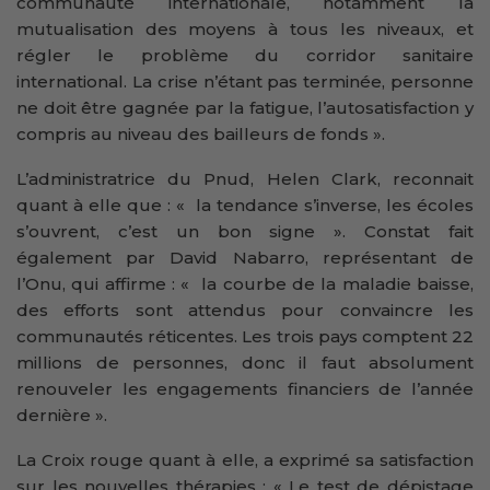
communauté internationale, notamment la
mutualisation des moyens à tous les niveaux, et
régler le problème du corridor sanitaire
international. La crise n’étant pas terminée, personne
ne doit être gagnée par la fatigue, l’autosatisfaction y
compris au niveau des bailleurs de fonds ».
L’administratrice du Pnud, Helen Clark, reconnait
quant à elle que : « la tendance s’inverse, les écoles
s’ouvrent, c’est un bon signe ». Constat fait
également par David Nabarro, représentant de
l’Onu, qui affirme : « la courbe de la maladie baisse,
des efforts sont attendus pour convaincre les
communautés réticentes. Les trois pays comptent 22
millions de personnes, donc il faut absolument
renouveler les engagements financiers de l’année
dernière ».
La Croix rouge quant à elle, a exprimé sa satisfaction
sur les nouvelles thérapies : « Le test de dépistage