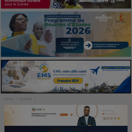
Home
Société