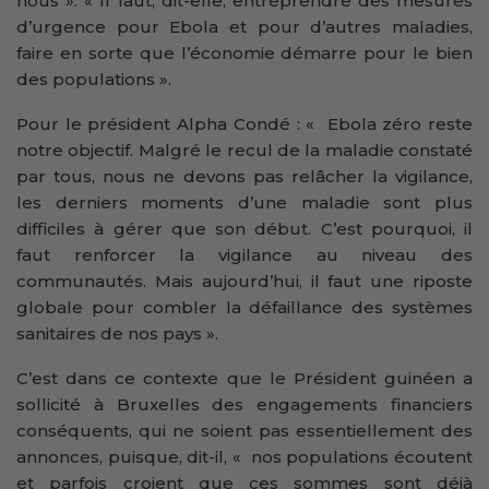
nous ». « Il faut, dit-elle, entreprendre des mesures
d’urgence pour Ebola et pour d’autres maladies,
faire en sorte que l’économie démarre pour le bien
des populations ».
Pour le président Alpha Condé : « Ebola zéro reste
notre objectif. Malgré le recul de la maladie constaté
par tous, nous ne devons pas relâcher la vigilance,
les derniers moments d’une maladie sont plus
difficiles à gérer que son début. C’est pourquoi, il
faut renforcer la vigilance au niveau des
communautés. Mais aujourd’hui, il faut une riposte
globale pour combler la défaillance des systèmes
sanitaires de nos pays ».
C’est dans ce contexte que le Président guinéen a
sollicité à Bruxelles des engagements financiers
conséquents, qui ne soient pas essentiellement des
annonces, puisque, dit-il, « nos populations écoutent
et parfois croient que ces sommes sont déjà