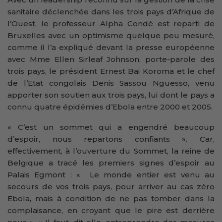
sanitaire déclenchée dans les trois pays d’Afrique de
l’Ouest, le professeur Alpha Condé est reparti de
Bruxelles avec un optimisme quelque peu mesuré,
comme il l’a expliqué devant la presse européenne
avec Mme Ellen Sirleaf Johnson, porte-parole des
trois pays, le président Ernest Bai Koroma et le chef
de l’Etat congolais Denis Sassou Nguesso, venu
apporter son soutien aux trois pays, lui dont le pays a
connu quatre épidémies d’Ebola entre 2000 et 2005.
« C’est un sommet qui a engendré beaucoup
d’espoir, nous repartons confiants ». Car,
effectivement, à l’ouverture du Sommet, la reine de
Belgique a tracé les premiers signes d’espoir au
Palais Egmont : « Le monde entier est venu au
secours de vos trois pays, pour arriver au cas zéro
Ebola, mais à condition de ne pas tomber dans la
complaisance, en croyant que le pire est derrière