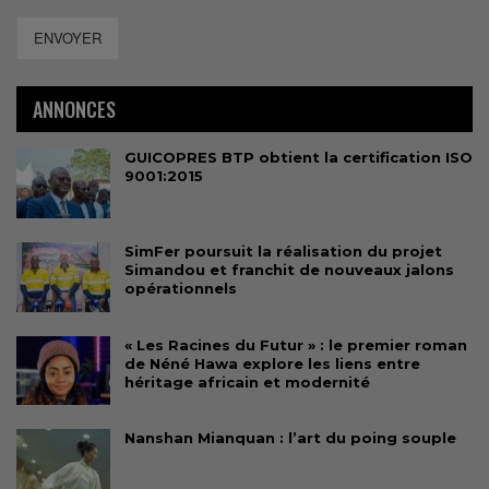
ENVOYER
ANNONCES
GUICOPRES BTP obtient la certification ISO
9001:2015
SimFer poursuit la réalisation du projet
Simandou et franchit de nouveaux jalons
opérationnels
« Les Racines du Futur » : le premier roman
de Néné Hawa explore les liens entre
héritage africain et modernité
Nanshan Mianquan : l’art du poing souple