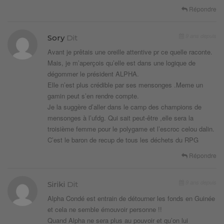
Répondre
9 ans depuis
Sory
Dit
Avant je prêtais une oreille attentive pr ce quelle raconte.
Mais, je m’aperçois qu’elle est dans une logique de
dégommer le président ALPHA.
Elle n’est plus crédible par ses mensonges .Meme un
gamin peut s’en rendre compte.
Je la suggère d’aller dans le camp des champions de
mensonges à l’ufdg. Qui sait peut-être ,elle sera la
troisième femme pour le polygame et l’escroc celou dalin.
C’est le baron de recup de tous les déchets du RPG
Répondre
9 ans depuis
Siriki
Dit
Alpha Condé est entrain de détourner les fonds en Guinée
et cela ne semble émouvoir personne !!
Quand Alpha ne sera plus au pouvoir et qu’on lui