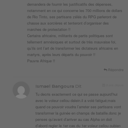
demandera de fournir les justificatifs des dépenses,
notamment en ce qui concerne les 700 millions de dollars
de Rio Tinto, ses partisans zélés du RPG parleront de
chasse aux sorcières et tenteront d’organiser des
marches de protestation !!
Certains africains, militants de partis politiques sont
tellement amnésiques et surtout de très mauvaise foi,
qu’ils ont l’art de transformer les dictateurs africains en
martyrs, après leurs départs du pouvoir !!
Pauvre Afrique !!
Répondre
9 ans depuis
Ismael Bangoura
Dit
Tu decris exactement ce qui se passe aujourd’hui
avec le voleur cellou dalein.il a volé fatigué;mais
quand ce pouvoir voudra l’arreter ses partisans vont
transformer la guinée en champs de bataille.donc je
penses qu’avant d’arriver au cas Alpha on doit
d’abord regler le 1er cas du 1er voleur cellou oubien