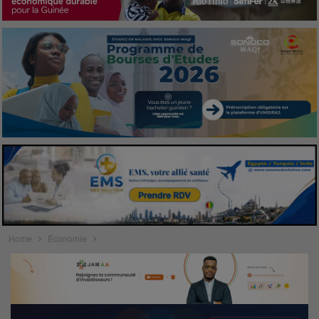
Home
Économie