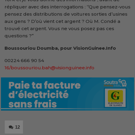
répliquer avec des interrogations : ‘’Que pensez-vous
pensez des distributions de voitures sorties d’usines
aux gens ? D’où vient cet argent ? Où M. Condé a
trouvé cet argent. Vous ne vous posez pas ces
questions ?’’
Boussouriou Doumba, pour VisionGuinee.Info
00224 666 90 54
16/boussouriou.bah@visionguinee.info
12