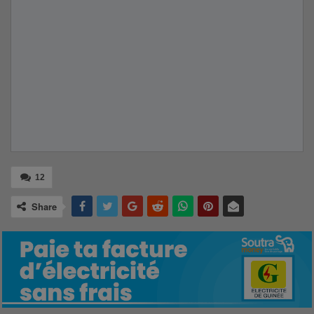
12
Share