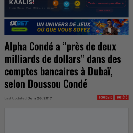
Alpha Condé a ‘’près de deux
milliards de dollars’’ dans des
comptes bancaires à Dubaï,
selon Doussou Condé
ÉCONOMIE
SOCIÉTÉ
Last Updated
Juin 26, 2017