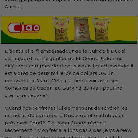
Guinée.
D’après elle, ‘’l’ambassadeur de la Guinée à Dubaï
est aujourd’hui l’argentier de M. Condé. Selon les
différents comptes dont nous avons les adresses ici, il
est à près de deux milliards de dollars US, un
richissime en 7 ans. Cela n’a rien à voir avec ses
domaines au Gabon, au Burkina, au Mali, pour ne
citer que ceux-là’’.
Quand nos confrères lui demandent de révéler les
numéros de comptes à Dubaï qu’elle attribue au
président Condé, Doussou Condé répond
sèchement : ‘’Mon frère, allons pas à pas, je vis à New
York et je vous donne des informations’’, avant de