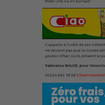
Etats-Unis ou en Europe’’.
Il appelle à l’unité de ses milita
ne veulent pas que la Guinée aille
gestion d’hier où ils pillaient le pa
Salimatou BALDE, pour VisionGu
00224 662 78 58
57/salimbalde