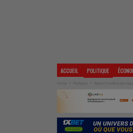
ACCUEIL
POLITIQUE
ÉCONO
Home
Politique
Alpha Condé à ses oppos