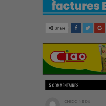
Share
5 COMMENTAIRES
CHIDOINE
Dit