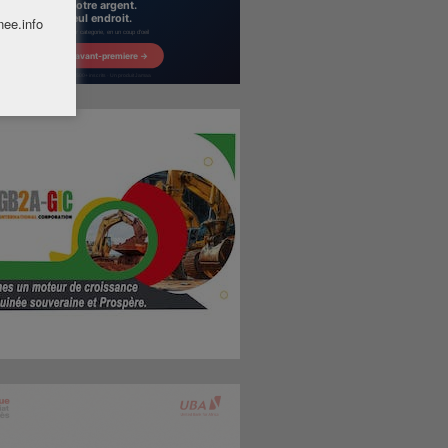
nee.info