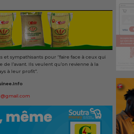
nts et sympathisants pour ‘’faire face à ceux qui
 de l’avant. Ils veulent qu’on revienne à la
ys à leur profit’’.
inee.Info
91@gmail.com