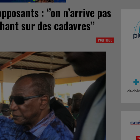
pposants : ‘’on n’arrive pas
hant sur des cadavres’’
POLITIQUE