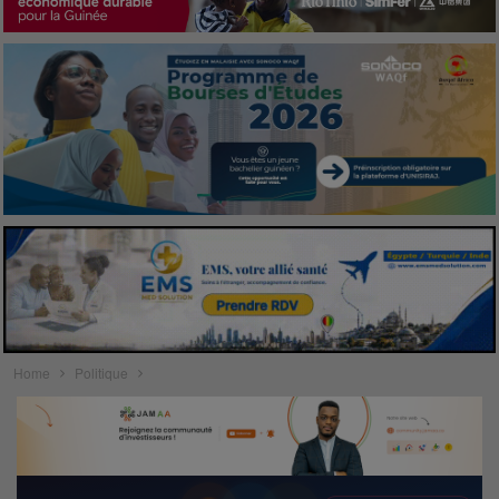
Home
Politique