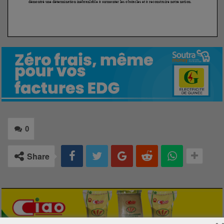
0
Share