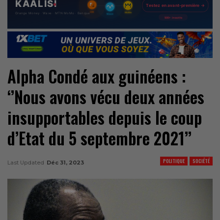
Alpha Condé aux guinéens :
‘’Nous avons vécu deux années
insupportables depuis le coup
d’Etat du 5 septembre 2021’’
POLITIQUE
SOCIÉTÉ
Last Updated
Déc 31, 2023