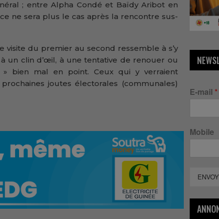
énéral ; entre Alpha Condé et Baïdy Aribot en
ce ne sera plus le cas après la rencontre sus-
e visite du premier au second ressemble à s’y
NEWS
 un clin d’œil, à une tentative de renouer ou
 » bien mal en point. Ceux qui y verraient
s prochaines joutes électorales (communales)
E-mail
*
Mobile
ENVOY
ANNO