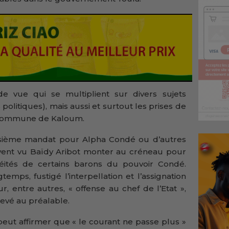
e vue qui se multiplient sur divers sujets
olitiques), mais aussi et surtout les prises de
a commune de Kaloum.
roisième mandat pour Alpha Condé ou d’autres
ouvent vu Baïdy Aribot monter au créneau pour
léités de certains barons du pouvoir Condé.
temps, fustigé l’interpellation et l’assignation
, entre autres, « offense au chef de l’Etat »,
levé au préalable.
eut affirmer que « le courant ne passe plus »