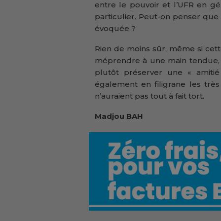
entre le pouvoir et l’UFR en g
particulier. Peut-on penser que 
évoquée ?
Rien de moins sûr, même si cett
méprendre à une main tendue, à
plutôt préserver une « amitié
également en filigrane les trè
n’auraient pas tout à fait tort.
Madjou BAH