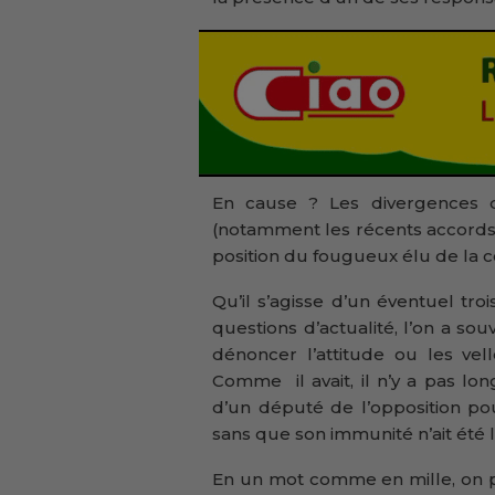
En cause ? Les divergences d
(notamment les récents accords p
position du fougueux élu de l
Qu’il s’agisse d’un éventuel t
questions d’actualité, l’on a s
dénoncer l’attitude ou les vel
Comme il avait, il n’y a pas long
d’un député de l’opposition pour
sans que son immunité n’ait été 
En un mot comme en mille, on p