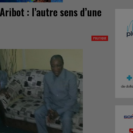
ribot : l’autre sens d’une
POLITIQUE