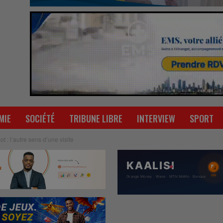
MIE
SOCIÉTÉ
TRIBUNE LIBRE
INTERVIEW
SPORT
 : l’autre sens d’une visite