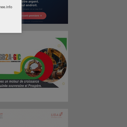
nee.info