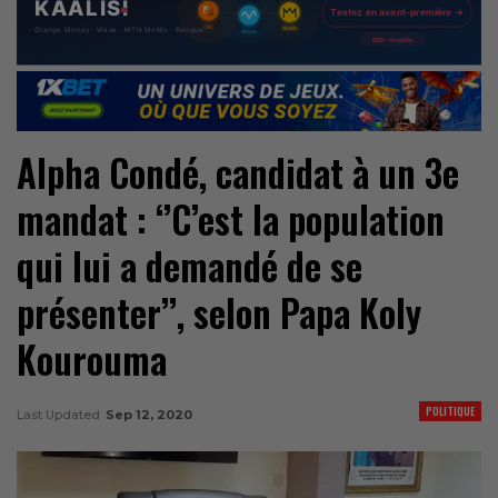
Alpha Condé, candidat à un 3e
mandat : ‘’C’est la population
qui lui a demandé de se
présenter’’, selon Papa Koly
Kourouma
POLITIQUE
Last Updated
Sep 12, 2020