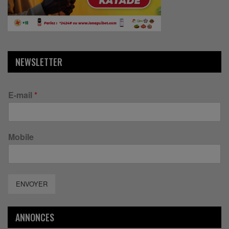
NEWSLETTER
E-mail
*
Mobile
ENVOYER
ANNONCES