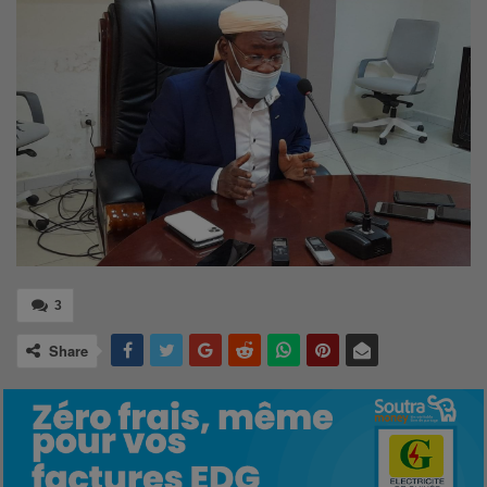
3
Share