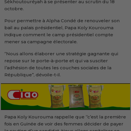
Sékhoutouréyah à se présenter au scrutin du 18
octobre.
Pour permettre à Alpha Condé de renouveler son
bail au palais présidentiel, Papa Koly Kourouma
indique comment le camp présidentiel compte
mener sa campagne électorale.
‘’Nous allons élaborer une stratégie gagnante qui
repose sur le porte-à-porte et qui va susciter
l’adhésion de toutes les couches sociales de la
République’’, dévoile-t-il.
Papa Koly Kourouma rappelle que ‘’c’est la première
fois en Guinée de voir des femmes décider de payer
la caution d’un candidat. Nous allons capitaliser ce