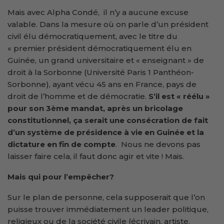
Mais avec Alpha Condé, il n’y a aucune excuse
valable. Dans la mesure où on parle d’un président
civil élu démocratiquement, avec le titre du
« premier président démocratiquement élu en
Guinée, un grand universitaire et « enseignant » de
droit à la Sorbonne (Université Paris 1 Panthéon-
Sorbonne), ayant vécu 45 ans en France, pays de
droit de l’homme et de démocratie.
S’il est « réélu »
pour son 3ème mandat, après un bricolage
constitutionnel, ça serait une consécration de fait
d’un système de présidence à vie en Guinée et la
dictature en fin de compte
. Nous ne devons pas
laisser faire cela, il faut donc agir et vite ! Mais.
Mais qui pour l’empêcher?
Sur le plan de personne, cela supposerait que l’on
puisse trouver immédiatement un leader politique,
religieux ou de la société civile (écrivain, artiste,