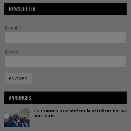
NEWSLETTER
E-mail
*
Mobile
ENVOYER
ANNONCES
GUICOPRES BTP obtient la certification ISO
9001:2015