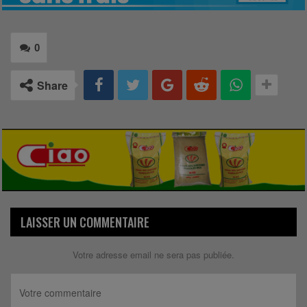
0
Share
LAISSER UN COMMENTAIRE
Votre adresse email ne sera pas publiée.