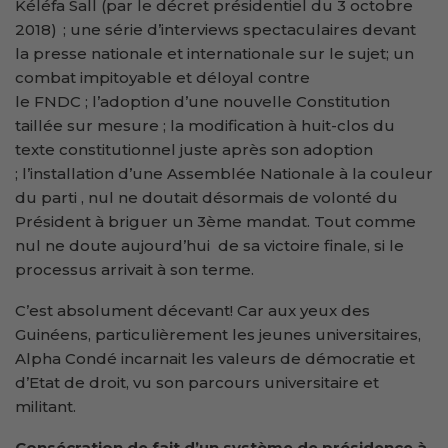
Kéléfa Sall (par le décret présidentiel du 3 octobre
2018) ; une série d’interviews spectaculaires devant
la presse nationale et internationale sur le sujet; un
combat impitoyable et déloyal contre
le FNDC ; l’adoption d’une nouvelle Constitution
taillée sur mesure ; la modification à huit-clos du
texte constitutionnel juste après son adoption
; l’installation d’une Assemblée Nationale à la couleur
du parti , nul ne doutait désormais de volonté du
Président à briguer un 3ème mandat. Tout comme
nul ne doute aujourd’hui de sa victoire finale, si le
processus arrivait à son terme.
C’est absolument décevant! Car aux yeux des
Guinéens, particulièrement les jeunes universitaires,
Alpha Condé incarnait les valeurs de démocratie et
d’Etat de droit, vu son parcours universitaire et
militant.
Consécration de fait d’un système de présidence à