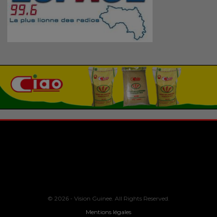
© 2026 - Vision Guinee. All Rights Reserved.
Mentions légales