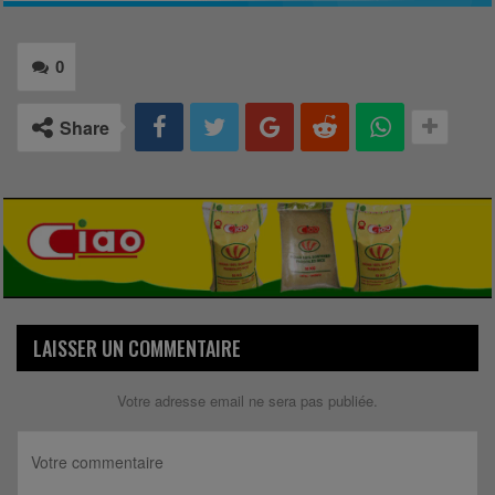
0
Share
LAISSER UN COMMENTAIRE
Votre adresse email ne sera pas publiée.