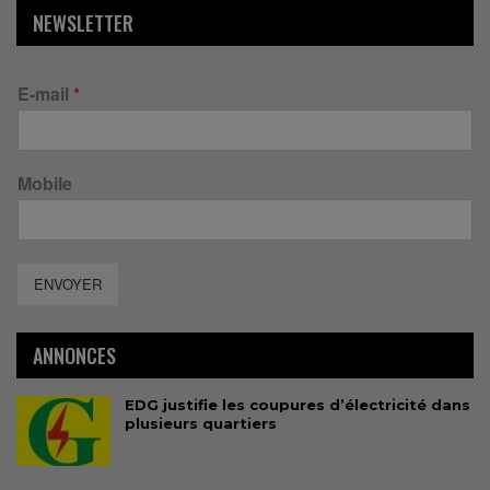
NEWSLETTER
E-mail
*
Mobile
ENVOYER
ANNONCES
EDG justifie les coupures d’électricité dans
plusieurs quartiers