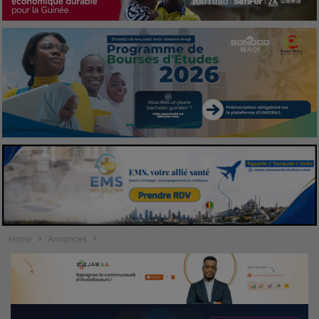
Home
Annonces