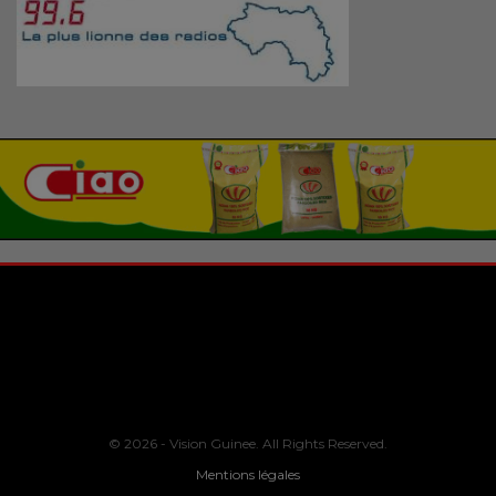
© 2026 - Vision Guinee. All Rights Reserved.
Mentions légales