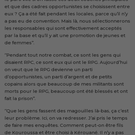
et que des cadres opportunistes se choisissent entre
eux ? Ça a été fait pendant les locales, parce qu’il n’y
a pas eu de convention. Mais là, nous sélectionnerons
les responsables qui sont effectivement acceptés
par la base et qu’il y ait une promotion de jeunes et
de femmes’’.
‘’Pendant tout notre combat, ce sont les gens qui
disaient RPC, ce sont eux qui ont le RPG. Aujourd’hui
on veut que le RPG devienne un parti
d’opportunistes, un parti d’argent et de petits
copains alors que beaucoup de mes militants sont
morts pour le RPG, beaucoup ont été blessés et ont
fait la prison’’.
‘’Que les gens fassent des magouilles là-bas, ça c’est
leur problème. Ici, on va redresser. J’ai pris le temps
de faire mes enquêtes. Comment peut-on être fils
de Kouroussa et être choisi à Kérouané. Il n’y a pas