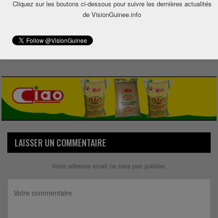
Cliquez sur les boutons ci-dessous pour suivre les dernières actualités
de VisionGuinee.info
0
Share
LAISSER UN COMMENTAIRE
Votre adresse email ne sera pas publiée.