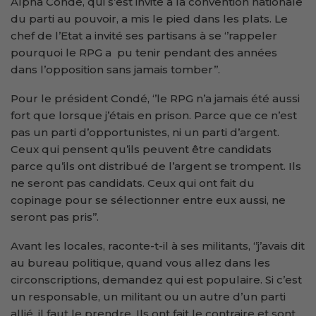
Alpha Condé, qui s’est invité à la convention nationale
du parti au pouvoir, a mis le pied dans les plats. Le
chef de l’Etat a invité ses partisans à se ‘’rappeler
pourquoi le RPG a pu tenir pendant des années
dans l’opposition sans jamais tomber’’.
Pour le président Condé, ‘’le RPG n’a jamais été aussi
fort que lorsque j’étais en prison. Parce que ce n’est
pas un parti d’opportunistes, ni un parti d’argent.
Ceux qui pensent qu’ils peuvent être candidats
parce qu’ils ont distribué de l’argent se trompent. Ils
ne seront pas candidats. Ceux qui ont fait du
copinage pour se sélectionner entre eux aussi, ne
seront pas pris’’.
Avant les locales, raconte-t-il à ses militants, ‘’j’avais dit
au bureau politique, quand vous allez dans les
circonscriptions, demandez qui est populaire. Si c’est
un responsable, un militant ou un autre d’un parti
allié, il faut le prendre. Ils ont fait le contraire et sont