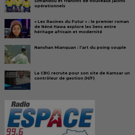
Simandou et franchit de nouveaux jalons
opérationnels
« Les Racines du Futur » : le premier roman
de Néné Hawa explore les liens entre
héritage africain et modernité
Nanshan Mianquan : l’art du poing souple
La CBG recrute pour son site de Kamsar un
contrôleur de gestion (H/F)