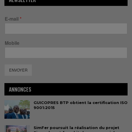
E-mail
*
Mobile
ENVOYER
ANNONCES
GUICOPRES BTP obtient la certification ISO
9001:2015
SimFer poursuit la réalisation du projet