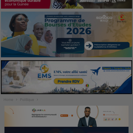
Home
Politique