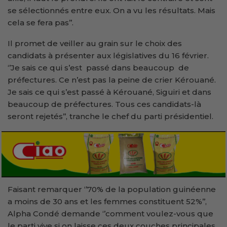
se sélectionnés entre eux. On a vu les résultats. Mais
cela se fera pas’’.
Il promet de veiller au grain sur le choix des
candidats à présenter aux législatives du 16 février.
‘’Je sais ce qui s’est passé dans beaucoup de
préfectures. Ce n’est pas la peine de crier Kérouané.
Je sais ce qui s’est passé à Kérouané, Siguiri et dans
beaucoup de préfectures. Tous ces candidats-là
seront rejetés’’, tranche le chef du parti présidentiel.
Faisant remarquer ‘’70% de la population guinéenne
a moins de 30 ans et les femmes constituent 52%’’,
Alpha Condé demande ‘’comment voulez-vous que
le parti vive si on laisse ces deux couches principales