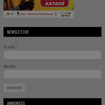
NEWSLETTER
E-mail
*
Mobile
ENVOYER
ANNONCES