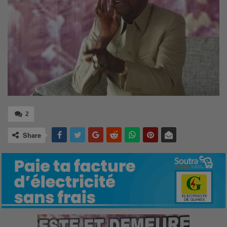
2
Share