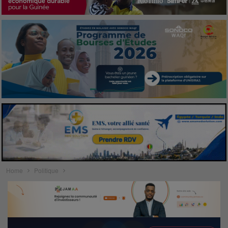
Home
Politique