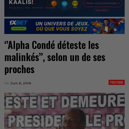
‘’Alpha Condé déteste les
malinkés’’, selon un de ses
proches
POLITIQUE
On
Juin 6, 2016