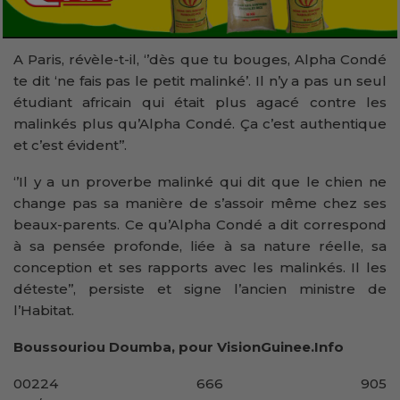
A Paris, révèle-t-il, ‘’dès que tu bouges, Alpha Condé
te dit ‘ne fais pas le petit malinké’. Il n’y a pas un seul
étudiant africain qui était plus agacé contre les
malinkés plus qu’Alpha Condé. Ça c’est authentique
et c’est évident’’.
‘’Il y a un proverbe malinké qui dit que le chien ne
change pas sa manière de s’assoir même chez ses
beaux-parents. Ce qu’Alpha Condé a dit correspond
à sa pensée profonde, liée à sa nature réelle, sa
conception et ses rapports avec les malinkés. Il les
déteste’’, persiste et signe l’ancien ministre de
l’Habitat.
Boussouriou Doumba, pour VisionGuinee.Info
00224 666 905