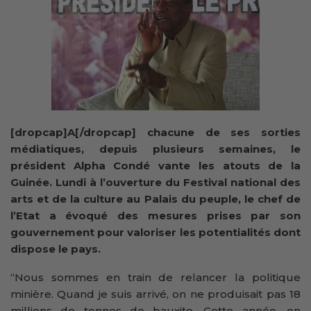
[dropcap]A[/dropcap] chacune de ses sorties
médiatiques, depuis plusieurs semaines, le
président Alpha Condé vante les atouts de la
Guinée. Lundi à l’ouverture du Festival national des
arts et de la culture au Palais du peuple, le chef de
l’Etat a évoqué des mesures prises par son
gouvernement pour valoriser les potentialités dont
dispose le pays.
“Nous sommes en train de relancer la politique
minière. Quand je suis arrivé, on ne produisait pas 18
millions de tonnes de bauxite. Cette année, on