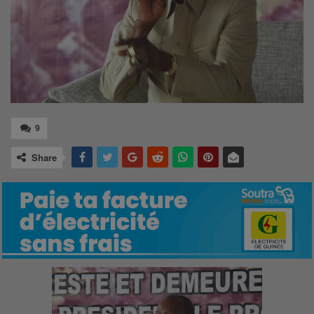
9
Share