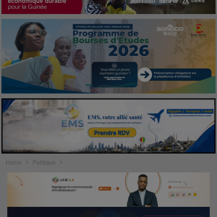
Home
Politique