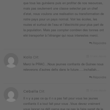
que tous les guinéens puis en profiter de nos resources,
mais pas seulement une classe selecter par un chef
d’etat, nous voulons une realisation ou transformation de
notre pays pour un pays normal. Voir les écoles, les
routes et surtout de l’eau et l’électricité pour plus part de
la population. Mais pas compter combien des tonnes ont
eté transporter à l’étranger qui nous interestes merci.
Répondre
10 ans depuis
Kolo
Dit
Merci le PRAC…Nous jeumes confiants de Guinee nous
releverons d’autres defis dans le future…..inchallah…
Répondre
10 ans depuis
Ceballa
Dit
Il n y a pas ce qu il n a pas fait pour vous les jeunes
confiants il a tout fait pour vous .Vous devez vraiment
vous lancer ce défi parce que ne pas le faire serait de le