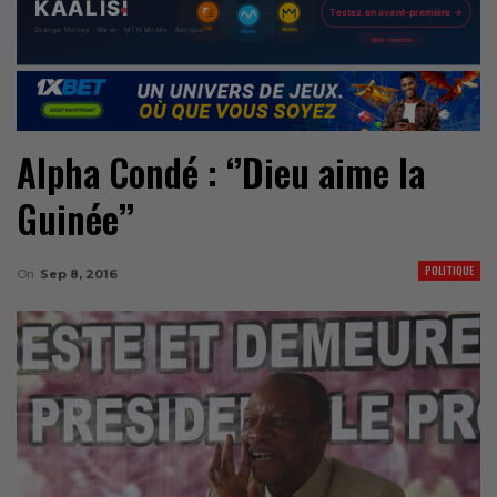
Alpha Condé : ‘’Dieu aime la
Guinée’’
POLITIQUE
On
Sep 8, 2016