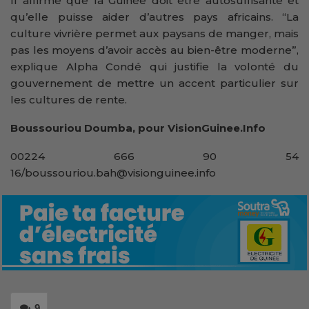
Il affirme que la Guinée doit être autosuffisante et
qu’elle puisse aider d’autres pays africains. “La
culture vivrière permet aux paysans de manger, mais
pas les moyens d’avoir accès au bien-être moderne”,
explique Alpha Condé qui justifie la volonté du
gouvernement de mettre un accent particulier sur
les cultures de rente.
Boussouriou Doumba, pour VisionGuinee.Info
00224 666 90 54
16/boussouriou.bah@visionguinee.info
9