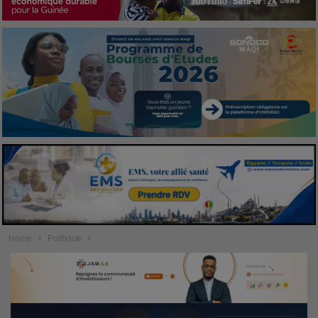
Home
Politique