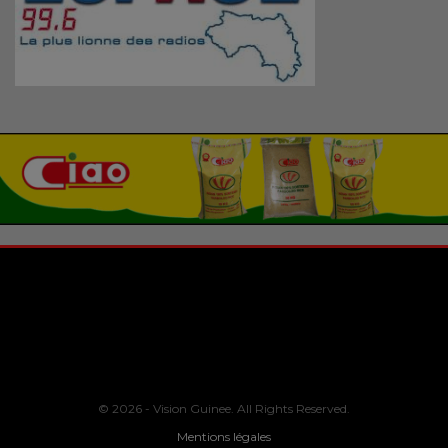
© 2026 - Vision Guinee. All Rights Reserved.
Mentions légales