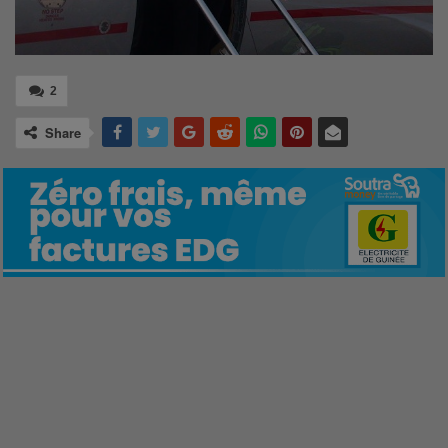
2
Share