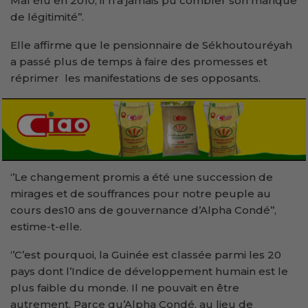
Mal élu en 2010, il n’a jamais pu combler son manque
de légitimité’’.
Elle affirme que le pensionnaire de Sékhoutouréyah
a passé plus de temps à faire des promesses et
réprimer les manifestations de ses opposants.
‘’Le changement promis a été une succession de
mirages et de souffrances pour notre peuple au
cours des10 ans de gouvernance d’Alpha Condé’’,
estime-t-elle.
‘’C’est pourquoi, la Guinée est classée parmi les 20
pays dont l’Indice de développement humain est le
plus faible du monde. Il ne pouvait en être
autrement. Parce qu’Alpha Condé, au lieu de