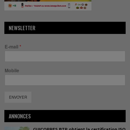
NEWSLETTER
E-mail
*
Mobile
ENVOYER
ANNONCES
GUICOPRES BTP obtient la certification ISO