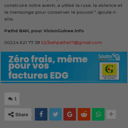
construire notre avenir, a utilisé la ruse, la violence et
le mensonge pour conserver le pouvoir’’, ajoute-t-
elle.
Pathé BAH, pour VisionGuinee.Info
00224 621 77 38
52/bahpathe17@gmail.com
1
Share