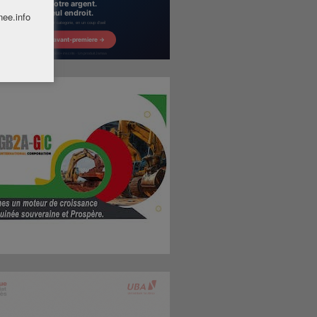
nee.info