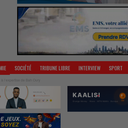
MIE
SOCIÉTÉ
TRIBUNE LIBRE
INTERVIEW
SPORT
 à l’expertise de Bah Oury