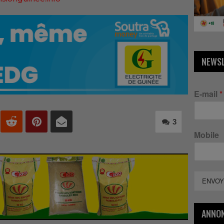
NEWS
E-mail
*
3
Mobile
ENVOY
ANNO