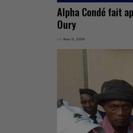
Alpha Condé fait ap
Oury
On
Nov 11, 2016