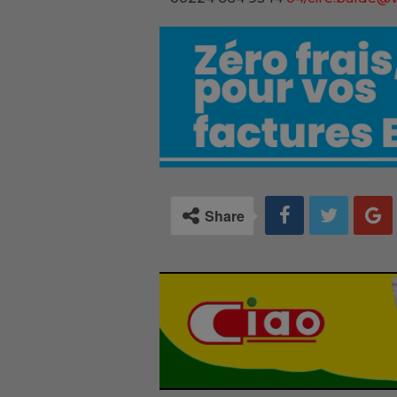
Share