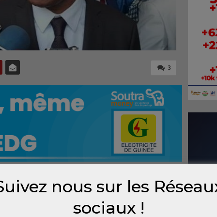
3
Suivez nous sur les Réseau
ice-
partie
sociaux !
ar le