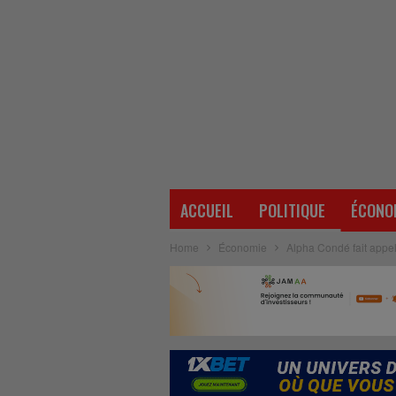
ACCUEIL
POLITIQUE
ÉCONO
Home
Économie
Alpha Condé fait appel