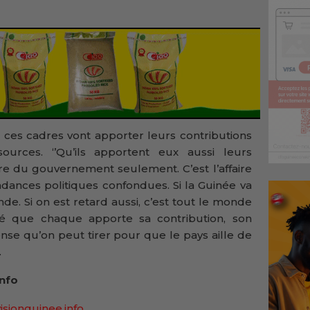
ces cadres vont apporter leurs contributions
ources. ‘’Qu’ils apportent eux aussi leurs
aire du gouvernement seulement. C’est l’affaire
ndances politiques confondues. Si la Guinée va
nde. Si on est retard aussi, c’est tout le monde
ité que chaque apporte sa contribution, son
ense qu’on peut tirer pour que le pays aille de
.
Info
isionguinee.info