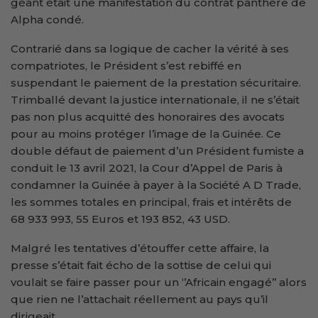
géant était une manifestation du contrat panthère de
Alpha condé.
Contrarié dans sa logique de cacher la vérité à ses
compatriotes, le Président s’est rebiffé en
suspendant le paiement de la prestation sécuritaire.
Trimballé devant la justice internationale, il ne s’était
pas non plus acquitté des honoraires des avocats
pour au moins protéger l’image de la Guinée. Ce
double défaut de paiement d’un Président fumiste a
conduit le 13 avril 2021, la Cour d’Appel de Paris à
condamner la Guinée à payer à la Société A D Trade,
les sommes totales en principal, frais et intérêts de
68 933 993, 55 Euros et 193 852, 43 USD.
Malgré les tentatives d’étouffer cette affaire, la
presse s’était fait écho de la sottise de celui qui
voulait se faire passer pour un ‘’Africain engagé’’ alors
que rien ne l’attachait réellement au pays qu’il
dirigeait.