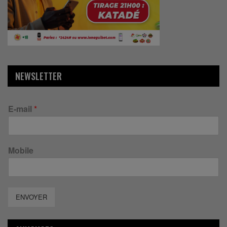
NEWSLETTER
E-mail
*
Mobile
ENVOYER