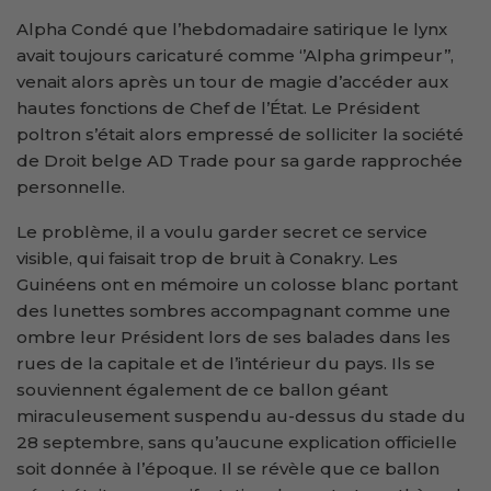
Alpha Condé que l’hebdomadaire satirique le lynx
avait toujours caricaturé comme ‘’Alpha grimpeur’’,
venait alors après un tour de magie d’accéder aux
hautes fonctions de Chef de l’État. Le Président
poltron s’était alors empressé de solliciter la société
de Droit belge AD Trade pour sa garde rapprochée
personnelle.
Le problème, il a voulu garder secret ce service
visible, qui faisait trop de bruit à Conakry. Les
Guinéens ont en mémoire un colosse blanc portant
des lunettes sombres accompagnant comme une
ombre leur Président lors de ses balades dans les
rues de la capitale et de l’intérieur du pays. Ils se
souviennent également de ce ballon géant
miraculeusement suspendu au-dessus du stade du
28 septembre, sans qu’aucune explication officielle
soit donnée à l’époque. Il se révèle que ce ballon