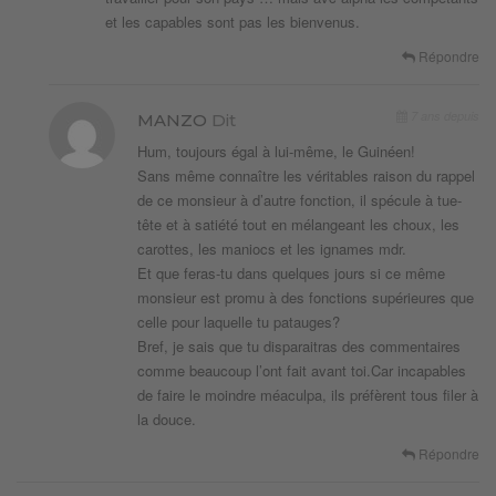
et les capables sont pas les bienvenus.
Répondre
7 ans depuis
MANZO
Dit
Hum, toujours égal à lui-même, le Guinéen!
Sans même connaître les véritables raison du rappel
de ce monsieur à d’autre fonction, il spécule à tue-
tête et à satiété tout en mélangeant les choux, les
carottes, les maniocs et les ignames mdr.
Et que feras-tu dans quelques jours si ce même
monsieur est promu à des fonctions supérieures que
celle pour laquelle tu patauges?
Bref, je sais que tu disparaitras des commentaires
comme beaucoup l’ont fait avant toi.Car incapables
de faire le moindre méaculpa, ils préfèrent tous filer à
la douce.
Répondre