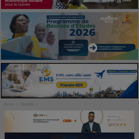
Home
Société