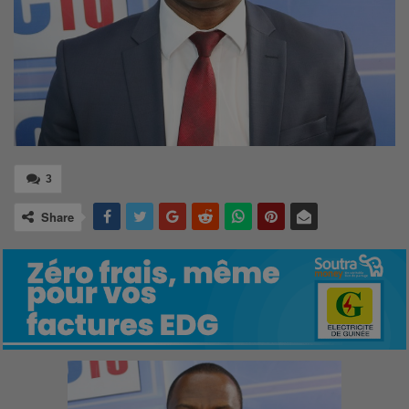
3
Share