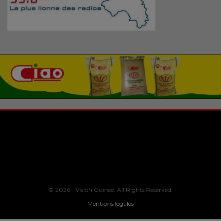
© 2026 - Vision Guinee. All Rights Reserved.
Mentions légales