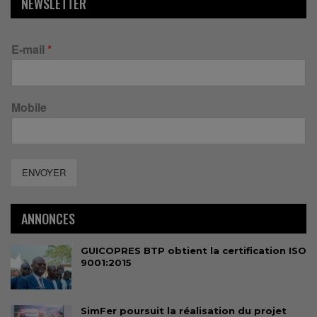
NEWSLETTER
E-mail
*
Mobile
ENVOYER
ANNONCES
GUICOPRES BTP obtient la certification ISO
9001:2015
SimFer poursuit la réalisation du projet