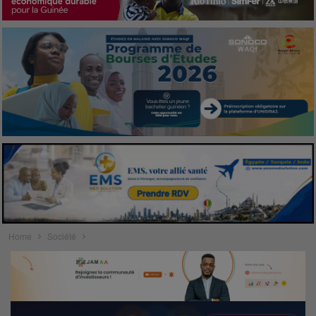
Home
Société