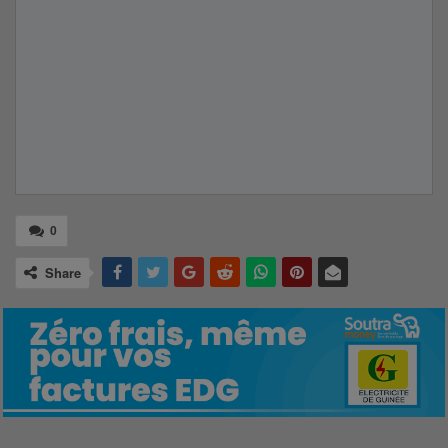
0
Share