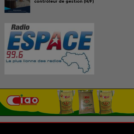
contrôleur de gestion (H/F)