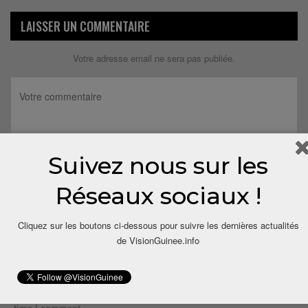
LAISSER UN COMMENTAIRE
Votre adresse email ne sera pas publiée.
Suivez nous sur les
Réseaux sociaux !
Cliquez sur les boutons ci-dessous pour suivre les dernières actualités
de VisionGuinee.info
Save my name, email, and website in this browser for the next
time I comment.