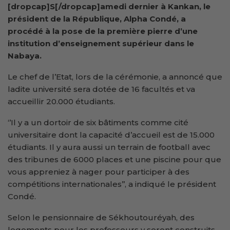
[dropcap]S[/dropcap]amedi dernier à Kankan, le
président de la République, Alpha Condé, a
procédé à la pose de la première pierre d’une
institution d’enseignement supérieur dans le
Nabaya.
Le chef de l’Etat, lors de la cérémonie, a annoncé que
ladite université sera dotée de 16 facultés et va
accueillir 20.000 étudiants.
‘’Il y a un dortoir de six bâtiments comme cité
universitaire dont la capacité d’accueil est de 15.000
étudiants. Il y aura aussi un terrain de football avec
des tribunes de 6000 places et une piscine pour que
vous appreniez à nager pour participer à des
compétitions internationales’’, a indiqué le président
Condé.
Selon le pensionnaire de Sékhoutouréyah, des
logements pour les professeurs y seront construits,