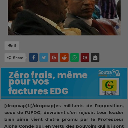
5
Share
[dropcap]L[/dropcap]es militants de l’opposition,
ceux de l’UFDG, devraient s’en réjouir. Leur leader
bien aimé vient d’être promu par le Professeur
Alpha Condé qui, en vertu des pouvoirs qui lui sont