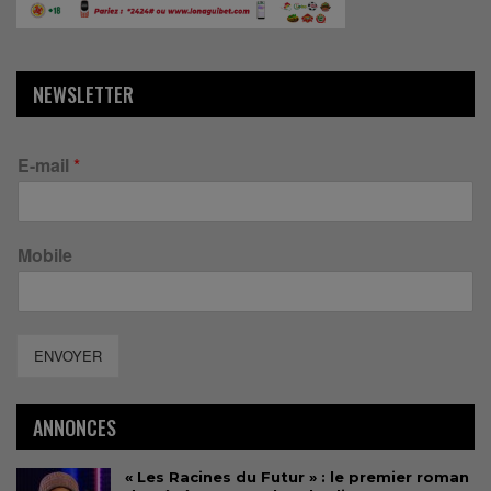
NEWSLETTER
E-mail
*
Mobile
ENVOYER
ANNONCES
« Les Racines du Futur » : le premier roman