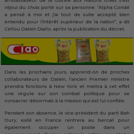
ambassadeur de la Guinée aux Nations Unies s’est
réjoui du choix porté sur sa personne. ‘’Alpha Condé
a pensé à moi et j’ai tout de suite accepté bien
entendu pour l’intérêt supérieur de la nation’’, a dit
Cellou Dalein Diallo, après la publication du décret.
Dans les prochains jours, apprend-on de proches
collaborateurs de Dalein, l’ancien Premier ministre
prendra fonctions à New York et mettra à cet effet
une virgule sur son combat politique pour se
consacrer désormais à la mission qui est lui confiée.
Pendant son absence, le vice-président du parti Bah
Oury, exilé en France rentrera au bercail pour
également occuper un poste dans un