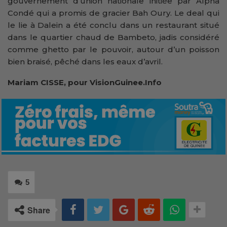
gouvernement d’union nationale initiée par Alpha
Condé qui a promis de gracier Bah Oury. Le deal qui
le lie à Dalein a été conclu dans un restaurant situé
dans le quartier chaud de Bambeto, jadis considéré
comme ghetto par le pouvoir, autour d’un poisson
bien braisé, pêché dans les eaux d’avril.
Mariam CISSE, pour VisionGuinee.Info
5
Share