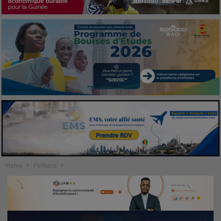
Home
Politique