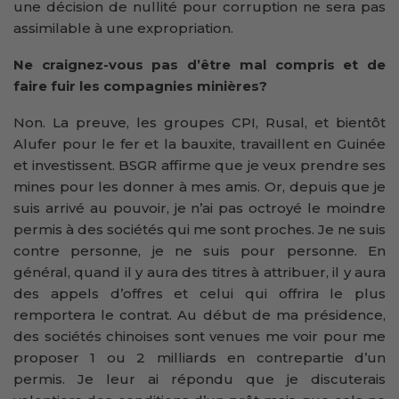
une décision de nullité pour corruption ne sera pas
assimilable à une expropriation.
Ne craignez-vous pas d’être mal compris et de
faire fuir les compagnies minières?
Non. La preuve, les groupes CPI, Rusal, et bientôt
Alufer pour le fer et la bauxite, travaillent en Guinée
et investissent. BSGR affirme que je veux prendre ses
mines pour les donner à mes amis. Or, depuis que je
suis arrivé au pouvoir, je n’ai pas octroyé le moindre
permis à des sociétés qui me sont proches. Je ne suis
contre personne, je ne suis pour personne. En
général, quand il y aura des titres à attribuer, il y aura
des appels d’offres et celui qui offrira le plus
remportera le contrat. Au début de ma présidence,
des sociétés chinoises sont venues me voir pour me
proposer 1 ou 2 milliards en contrepartie d’un
permis. Je leur ai répondu que je discuterais