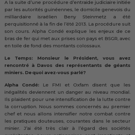
A la suite d’une procédure d’entraide judiciaire initiée
par les autorités guinéennes, le domicile genevois du
milliardaire israélien Beny Steinmetz a été
perquisitionné à la fin de l’été 2013. La procédure suit
son cours. Alpha Condé explique les enjeux de ce
bras de fer qui met aux prises son pays et BSGR, avec
en toile de fond des montants colossaux.
Le Temps: Monsieur le Président, vous avez
rencontré à Davos des représentants de géants
miniers. De quoi avez-vous parlé?
Alpha Condé:
Le FMI et Oxfam disent que les
inégalités deviennent un danger au niveau mondial.
Ils plaident pour une intensification de la lutte contre
la corruption. Nous sommes concernés au premier
chef et nous allons intensifier notre combat contre
les pratiques douteuses, courantes dans le secteur
minier. J’ai été très clair à l’égard des sociétés