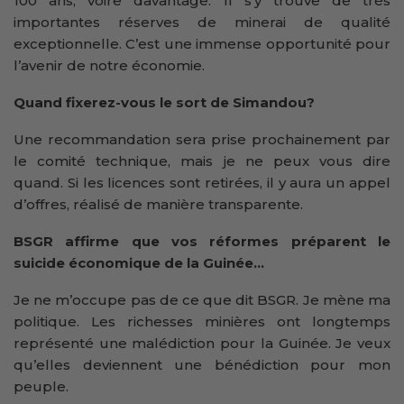
100 ans, voire davantage. Il s’y trouve de très
importantes réserves de minerai de qualité
exceptionnelle. C’est une immense opportunité pour
l’avenir de notre économie.
Quand fixerez-vous le sort de Simandou?
Une recommandation sera prise prochainement par
le comité technique, mais je ne peux vous dire
quand. Si les licences sont retirées, il y aura un appel
d’offres, réalisé de manière transparente.
BSGR affirme que vos réformes préparent le
suicide économique de la Guinée…
Je ne m’occupe pas de ce que dit BSGR. Je mène ma
politique. Les richesses minières ont longtemps
représenté une malédiction pour la Guinée. Je veux
qu’elles deviennent une bénédiction pour mon
peuple.