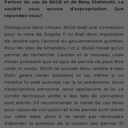
Parlons du cas de BSGR et de Beny Steinmetz. La
société vous accuse d’expropriation. Que
répondez-vous?
Distinguons deux choses. BSGR avait une concession
pour la mine de Zogota. Il lui était donc impossible
de vendre sans l’accord du gouvernement guinéen.
Pour les sites de Simandou 1 et 2, BSGR n’avait qu’un
permis de recherche. L’ancien et le nouveau code
minier précisent que ce type de permis ne peut être
cédé, ni vendu. BSGR ne pouvait donc vendre à Vale
[ndlr: géant minier brésilien] et ce, même si un
ministre l’y avait autorisé, car la loi prédomine. Nous
n’exproprions personne, nous appliquons la loi. Le
comité technique vérifie si des faits de corruption
sont avérés. S’il recommande le retrait de ces titres
pour cause de corruption et si les permis sont retirés
sur cette base, alors il ne serait pas nécessaire
d’aborder la question de la cession des permis. Et