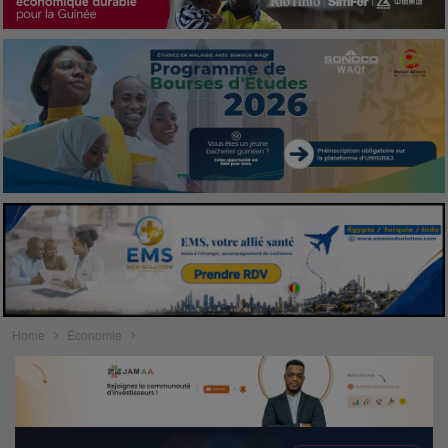
Home
Économie