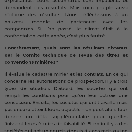
exploitantes. Leurs actionnaires sont impatients et
demandent des résultats. Mais mon peuple aussi
réclame des résultats. Nous réfléchissons à un
nouveau modèle de partenariat avec les
compagnies. Si, l’an passé, le climat était à la
confrontation, cette année, c’est plus feutré.
Concrètement, quels sont les résultats obtenus
par le Comité technique de revue des titres et
conventions minières?
Il évalue le cadastre minier et les contrats. En ce qui
concerne les autorisations de prospection, il y a trois
types de situation. D’abord, les sociétés qui ont
rempli les conditions pour qu’on leur octroie une
concession. Ensuite, les sociétés qui ont travaillé mais
pas encore atteint leurs objectifs – on peut alors leur
donner un délai supplémentaire pour qu’elles
finissent leurs études de faisabilité. Et enfin, il y a des
sociétés qui ont un permis depuis dix ans mais qui ne