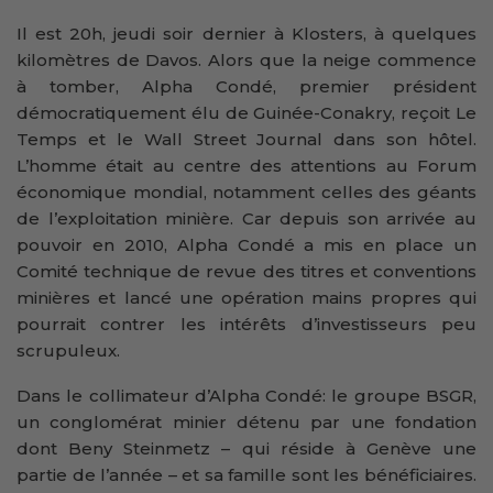
Il est 20h, jeudi soir dernier à Klosters, à quelques
kilomètres de Davos. Alors que la neige commence
à tomber, Alpha Condé, premier président
démocratiquement élu de Guinée-Conakry, reçoit Le
Temps et le Wall Street Journal dans son hôtel.
L’homme était au centre des attentions au Forum
économique mondial, notamment celles des géants
de l’exploitation minière. Car depuis son arrivée au
pouvoir en 2010, Alpha Condé a mis en place un
Comité technique de revue des titres et conventions
minières et lancé une opération mains propres qui
pourrait contrer les intérêts d’investisseurs peu
scrupuleux.
Dans le collimateur d’Alpha Condé: le groupe BSGR,
un conglomérat minier détenu par une fondation
dont Beny Steinmetz – qui réside à Genève une
partie de l’année – et sa famille sont les bénéficiaires.