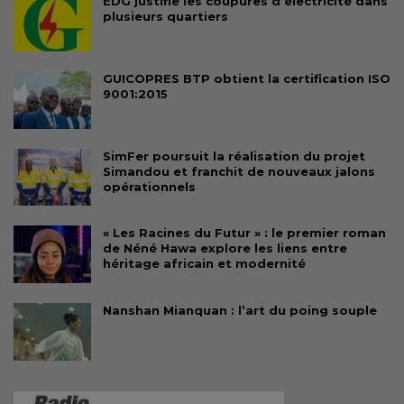
EDG justifie les coupures d’électricité dans
plusieurs quartiers
GUICOPRES BTP obtient la certification ISO
9001:2015
SimFer poursuit la réalisation du projet
Simandou et franchit de nouveaux jalons
opérationnels
« Les Racines du Futur » : le premier roman
de Néné Hawa explore les liens entre
héritage africain et modernité
Nanshan Mianquan : l’art du poing souple