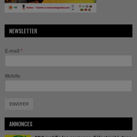
NEWSLETTER
E-mail
*
Mobile
ENVOYER
ANNONCES