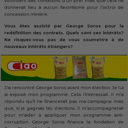
volontiers des conditions d’un prêt mais que cela ne
donnerait lieu à aucun favoritisme pour l’octroi de
concession minière.
Vous êtes assisté par George Soros pour la
redéfinition des contrats. Quels sont ses intérêts?
Ne risquez-vous pas de vous soumettre à de
nouveaux intérêts étrangers?
J’ai rencontré George Soros avant mon élection. Je lui
ai exposé mon programme. Cela l’intéressait. Il m’a
répondu qu’il ne financerait pas ma campagne mais
que, si je gagnais les élections, il m’accompagnerait
pour m’aider à appliquer mon programme anti-
corruption. George Soros finance la fondation de