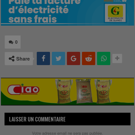
0
Share
LAISSER UN COMMENTAIRE
Votre adresse email ne sera pas publiée.