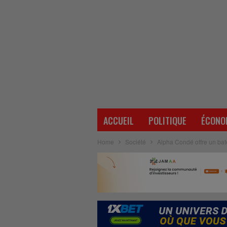
ACCUEIL
POLITIQUE
ÉCONO
Home
Société
Alpha Condé offre un bat