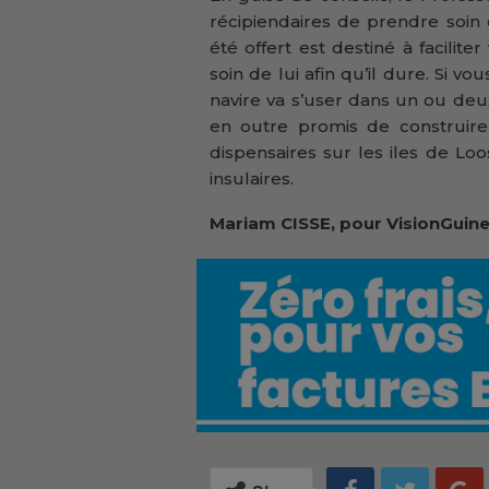
récipiendaires de prendre soin
été offert est destiné à facili
soin de lui afin qu’il dure. Si vo
navire va s’user dans un ou deux 
en outre promis de construire
dispensaires sur les iles de Loo
insulaires.
Mariam CISSE, pour VisionGuine