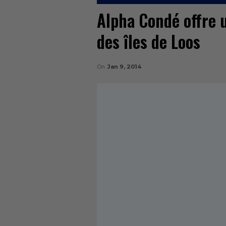
Alpha Condé offre 
des îles de Loos
On
Jan 9, 2014