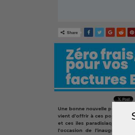
Share
Une bonne nouvelle pour les po
vient d’offrir à ces population
et ces îles paradisiaques. La 
l’occasion de l’inauguration