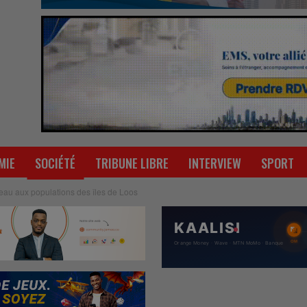
MIE
SOCIÉTÉ
TRIBUNE LIBRE
INTERVIEW
SPORT
eau aux populations des îles de Loos