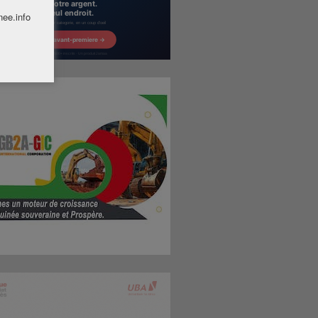
nee.info