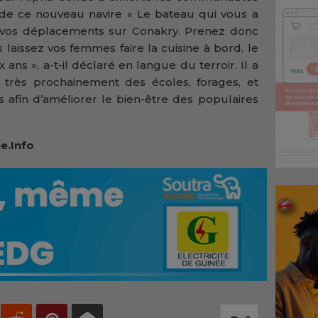
 de ce nouveau navire « Le bateau qui vous a
ter vos déplacements sur Conakry. Prenez donc
us laissez vos femmes faire la cuisine à bord, le
ans », a-t-il déclaré en langue du terroir. Il a
 très prochainement des écoles, forages, et
s afin d’améliorer le bien-être des populaires
e.Info