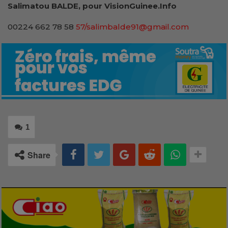
Salimatou BALDE, pour VisionGuinee.Info
00224 662 78 58
57/salimbalde91@gmail.com
1
Share