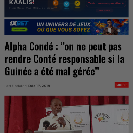
Alpha Condé : ‘’on ne peut pas
rendre Conté responsable si la
Guinée a été mal gérée’’
SOCIÉTÉ
Last Updated
Déc 17, 2019