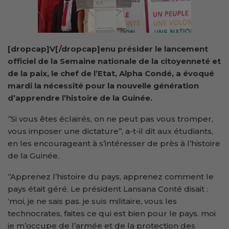
[dropcap]V[/dropcap]enu présider le lancement
officiel de la Semaine nationale de la citoyenneté et
de la paix, le chef de l’Etat, Alpha Condé, a évoqué
mardi la nécessité pour la nouvelle génération
d’apprendre l’histoire de la Guinée.
‘’Si vous êtes éclairés, on ne peut pas vous tromper,
vous imposer une dictature’’, a-t-il dit aux étudiants,
en les encourageant à s’intéresser de près à l’histoire
de la Guinée.
‘’Apprenez l’histoire du pays, apprenez comment le
pays était géré. Le président Lansana Conté disait :
‘moi, je ne sais pas. je suis militaire, vous les
technocrates, faites ce qui est bien pour le pays. moi
je m’occupe de l’armée et de la protection des