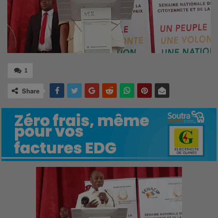
1
Share