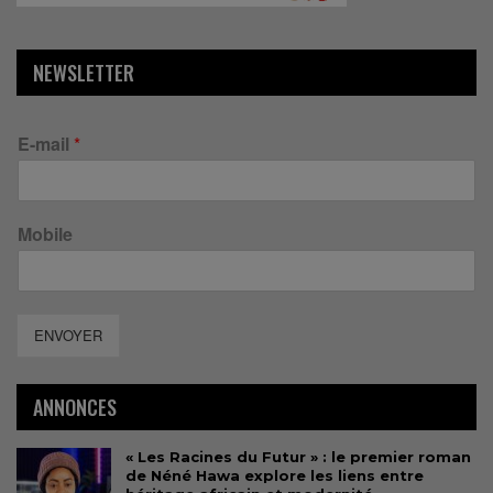
NEWSLETTER
E-mail
*
Mobile
ENVOYER
ANNONCES
« Les Racines du Futur » : le premier roman
de Néné Hawa explore les liens entre