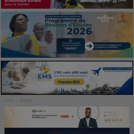
Home
Société