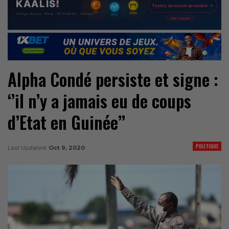
Alpha Condé persiste et signe :
‘’il n’y a jamais eu de coups
d’Etat en Guinée’’
POLITIQUE
Last Updated
Oct 9, 2020