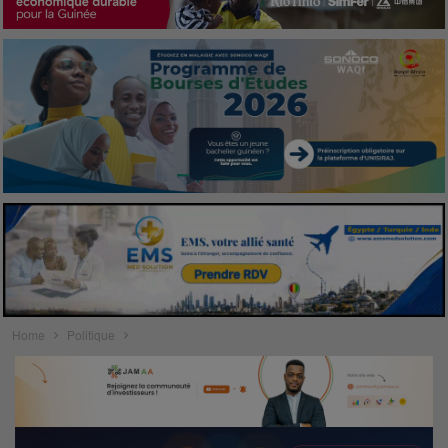
Home
Politique