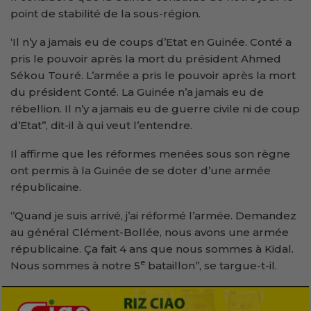
point de stabilité de la sous-région.
‘Il n’y a jamais eu de coups d’Etat en Guinée. Conté a
pris le pouvoir après la mort du président Ahmed
Sékou Touré. L’armée a pris le pouvoir après la mort
du président Conté. La Guinée n’a jamais eu de
rébellion. Il n’y a jamais eu de guerre civile ni de coup
d’Etat’’, dit-il à qui veut l’entendre.
Il affirme que les réformes menées sous son règne
ont permis à la Guinée de se doter d’une armée
républicaine.
‘’Quand je suis arrivé, j’ai réformé l’armée. Demandez
au général Clément-Bollée, nous avons une armée
républicaine. Ça fait 4 ans que nous sommes à Kidal.
e
Nous sommes à notre 5
bataillon’’, se targue-t-il.