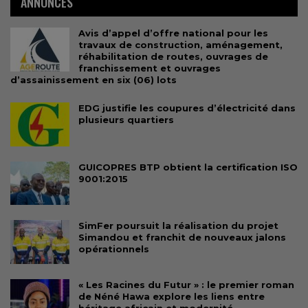
ANNONCES
Avis d’appel d’offre national pour les
travaux de construction, aménagement,
réhabilitation de routes, ouvrages de
franchissement et ouvrages
d’assainissement en six (06) lots
EDG justifie les coupures d’électricité dans
plusieurs quartiers
GUICOPRES BTP obtient la certification ISO
9001:2015
SimFer poursuit la réalisation du projet
Simandou et franchit de nouveaux jalons
opérationnels
« Les Racines du Futur » : le premier roman
de Néné Hawa explore les liens entre
héritage africain et modernité