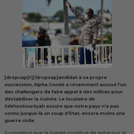
[dropcap]C[/dropcap]andidat à sa propre
succession, Alpha Condé a récemment accusé l’un
des challengers de faire appel à des milices pour
déstabiliser la Guinée. Le locataire de
Sékhoutouréyah assure que notre pays n’a pas
connu jusque-là un coup d’Etat, encore moins une
guerre civile.
Il considère que la Guinée constitue de notre jour le