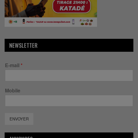
NEWSLETTER
E-mail
*
Mobile
ENVOYER