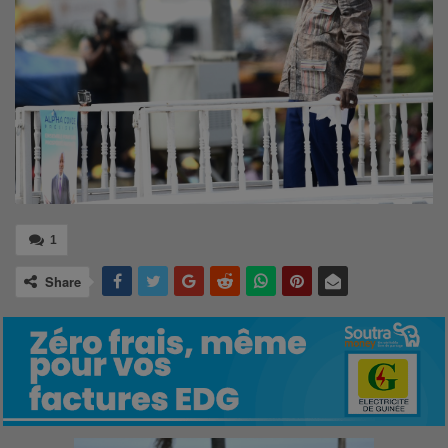
1
Share