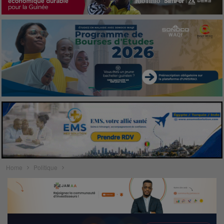
Home
Politique