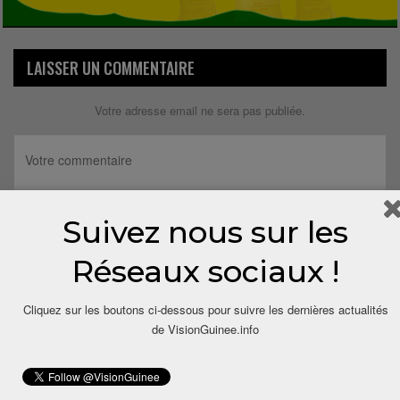
LAISSER UN COMMENTAIRE
Votre adresse email ne sera pas publiée.
Suivez nous sur les
Réseaux sociaux !
Cliquez sur les boutons ci-dessous pour suivre les dernières actualités
de VisionGuinee.info