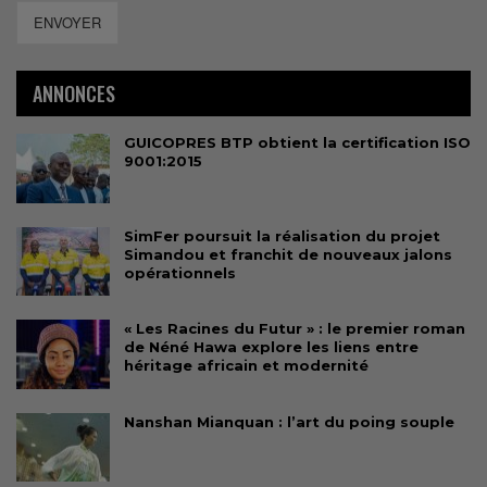
ENVOYER
ANNONCES
GUICOPRES BTP obtient la certification ISO
9001:2015
SimFer poursuit la réalisation du projet
Simandou et franchit de nouveaux jalons
opérationnels
« Les Racines du Futur » : le premier roman
de Néné Hawa explore les liens entre
héritage africain et modernité
Nanshan Mianquan : l’art du poing souple