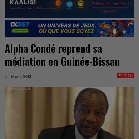
Alpha Condé reprend sa
médiation en Guinée-Bissau
POLITIQUE
On
Mar 1, 2013