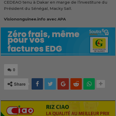
CEDEAO tenu à Dakar en marge de l’investiture du
Président du Sénégal, Macky Sall.
Visiononguinee.info avec APA
0
Share