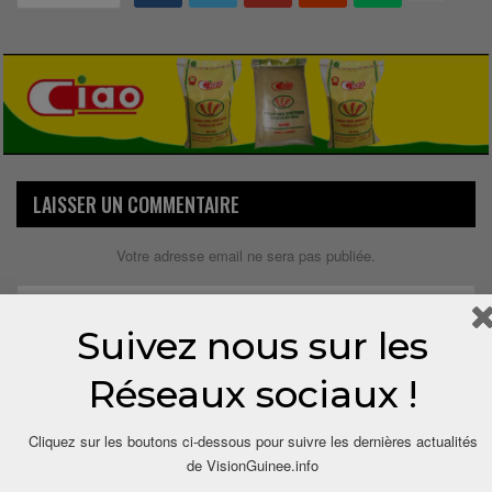
LAISSER UN COMMENTAIRE
Votre adresse email ne sera pas publiée.
Suivez nous sur les
Réseaux sociaux !
Cliquez sur les boutons ci-dessous pour suivre les dernières actualités
de VisionGuinee.info