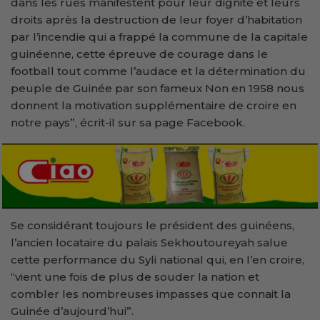
dans les rues manifestent pour leur dignité et leurs
droits après la destruction de leur foyer d’habitation
par l’incendie qui a frappé la commune de la capitale
guinéenne, cette épreuve de courage dans le
football tout comme l’audace et la détermination du
peuple de Guinée par son fameux Non en 1958 nous
donnent la motivation supplémentaire de croire en
notre pays”, écrit-il sur sa page Facebook.
Se considérant toujours le président des guinéens,
l’ancien locataire du palais Sekhoutoureyah salue
cette performance du Syli national qui, en l’en croire,
“vient une fois de plus de souder la nation et
combler les nombreuses impasses que connait la
Guinée d’aujourd’hui”.