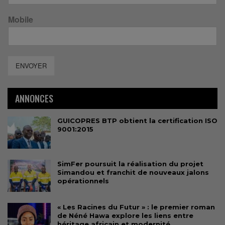
Mobile
ENVOYER
ANNONCES
GUICOPRES BTP obtient la certification ISO
9001:2015
SimFer poursuit la réalisation du projet
Simandou et franchit de nouveaux jalons
opérationnels
« Les Racines du Futur » : le premier roman
de Néné Hawa explore les liens entre
héritage africain et modernité