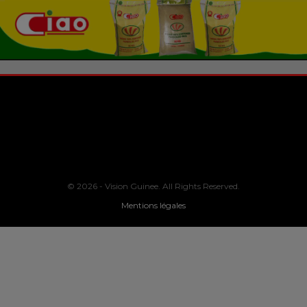
© 2026 - Vision Guinee. All Rights Reserved.
Mentions légales