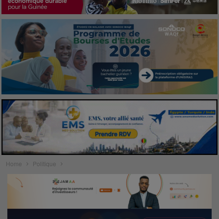
Home
Politique