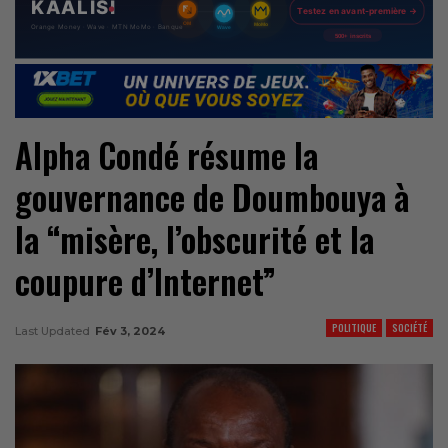
Alpha Condé résume la
gouvernance de Doumbouya à
la “misère, l’obscurité et la
coupure d’Internet”
POLITIQUE
SOCIÉTÉ
Last Updated
Fév 3, 2024