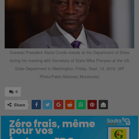
Guinean President Alpha Conde stands at the Department of State
during his meeting with Secretary of State Mike Pompeo at the US
State Department in Washington, Friday, Sept. 13, 2019. (AP
Photo/Pablo Martinez Monsivais)
0
Share