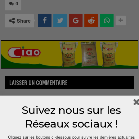
0
Share
LAISSER UN COMMENTAIRE
Votre adresse email ne sera pas publiée.
Suivez nous sur les
Réseaux sociaux !
Cliquez sur les boutons ci-dessous pour suivre les dernières actualités