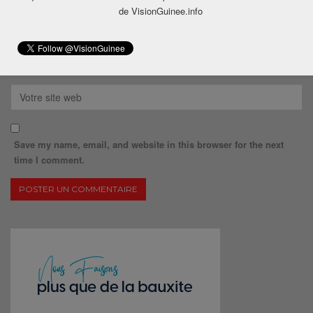
de VisionGuinee.info
Save my name, email, and website in this browser for the next
time I comment.