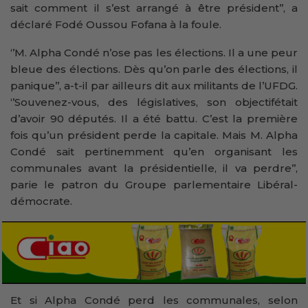
sait comment il s’est arrangé à être président’’, a
déclaré Fodé Oussou Fofana à la foule.
‘’M. Alpha Condé n’ose pas les élections. Il a une peur
bleue des élections. Dès qu’on parle des élections, il
panique’’, a-t-il par ailleurs dit aux militants de l’UFDG.
‘’Souvenez-vous, des législatives, son objectifétait
d’avoir 90 députés. Il a été battu. C’est la première
fois qu’un président perde la capitale. Mais M. Alpha
Condé sait pertinemment qu’en organisant les
communales avant la présidentielle, il va perdre’’,
parie le patron du Groupe parlementaire Libéral-
démocrate.
Et si Alpha Condé perd les communales, selon