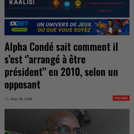
Alpha Condé sait comment il
s’est ‘’arrangé à être
président’’ en 2010, selon un
opposant
POLITIQUE
On
Mar 16, 2015