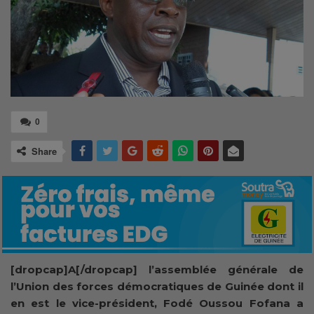
0
Share
[dropcap]A[/dropcap] l’assemblée générale de
l’Union des forces démocratiques de Guinée dont il
en est le vice-président, Fodé Oussou Fofana a