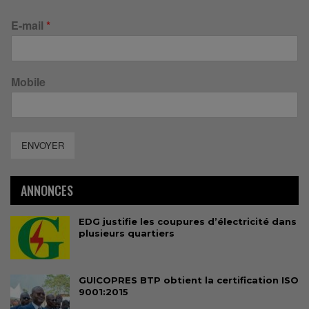
E-mail
*
Mobile
ENVOYER
ANNONCES
EDG justifie les coupures d’électricité dans
plusieurs quartiers
GUICOPRES BTP obtient la certification ISO
9001:2015