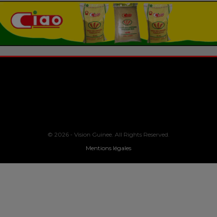
© 2026 - Vision Guinee. All Rights Reserved.
Mentions légales