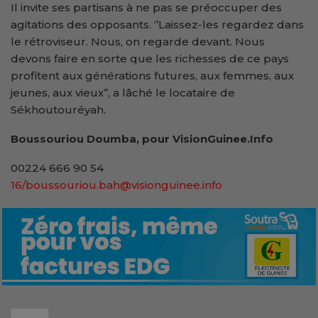
Il invite ses partisans à ne pas se préoccuper des
agitations des opposants. ‘’Laissez-les regardez dans
le rétroviseur. Nous, on regarde devant. Nous
devons faire en sorte que les richesses de ce pays
profitent aux générations futures, aux femmes, aux
jeunes, aux vieux’’, a lâché le locataire de
Sékhoutouréyah.
Boussouriou Doumba, pour VisionGuinee.Info
00224 666 90 54
16/boussouriou.bah@visionguinee.info