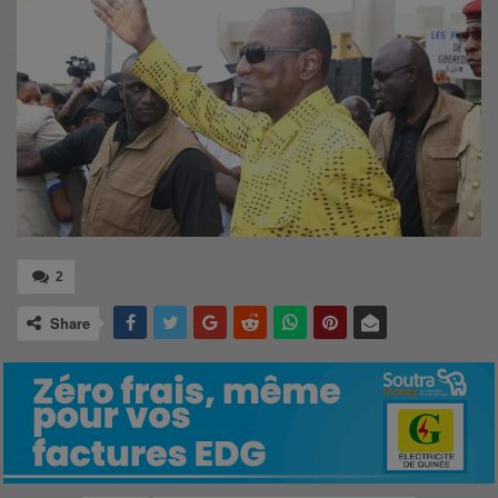
2
Share