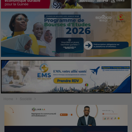
Home
Société