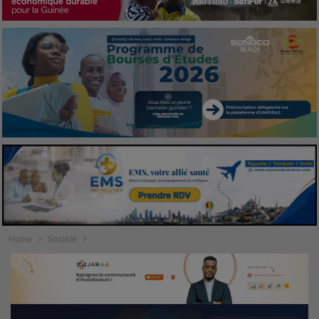
Home
Société