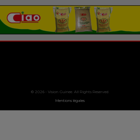
© 2026 - Vision Guinee. All Rights Reserved.
Mentions légales