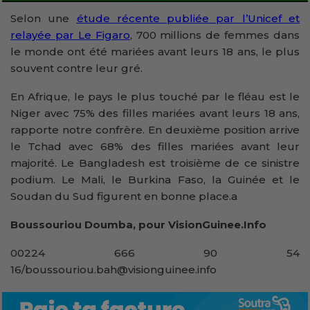
Selon une
étude récente publiée par l’Unicef et
relayée par Le Figaro
, 700 millions de femmes dans
le monde ont été mariées avant leurs 18 ans, le plus
souvent contre leur gré.
En Afrique, le pays le plus touché par le fléau est le
Niger avec 75% des filles mariées avant leurs 18 ans,
rapporte notre confrère. En deuxième position arrive
le Tchad avec 68% des filles mariées avant leur
majorité. Le Bangladesh est troisième de ce sinistre
podium. Le Mali, le Burkina Faso, la Guinée et le
Soudan du Sud figurent en bonne place.a
Boussouriou Doumba, pour VisionGuinee.Info
00224 666 90 54
16/boussouriou.bah@visionguinee.info