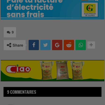
9
Share
9 COMMENTAIRES