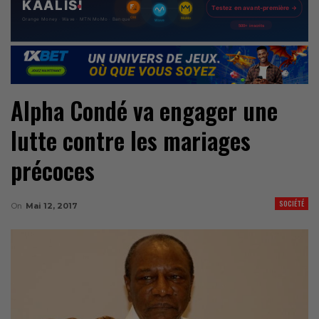
Alpha Condé va engager une
lutte contre les mariages
précoces
SOCIÉTÉ
On
Mai 12, 2017