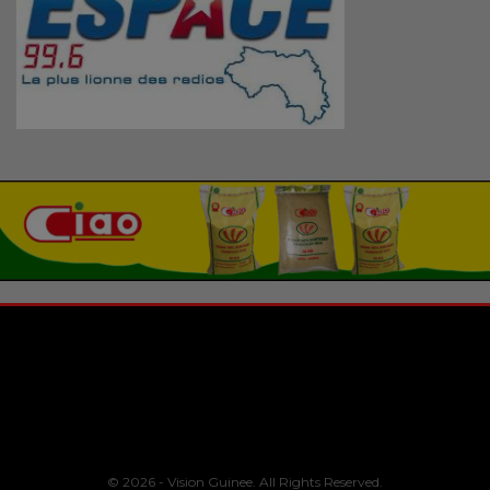
© 2026 - Vision Guinee. All Rights Reserved.