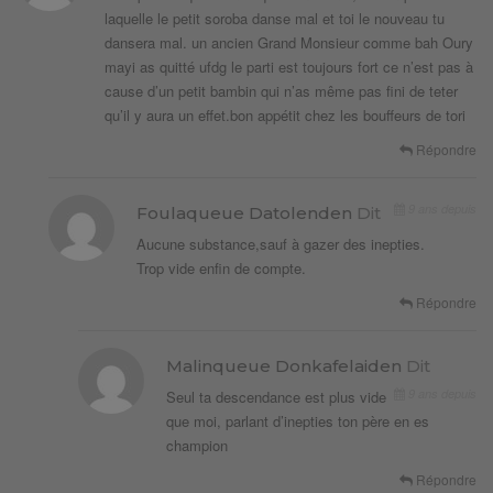
laquelle le petit soroba danse mal et toi le nouveau tu
dansera mal. un ancien Grand Monsieur comme bah Oury
mayi as quitté ufdg le parti est toujours fort ce n’est pas à
cause d’un petit bambin qui n’as même pas fini de teter
qu’il y aura un effet.bon appétit chez les bouffeurs de tori
Répondre
9 ans depuis
Foulaqueue Datolenden
Dit
Aucune substance,sauf à gazer des inepties.
Trop vide enfin de compte.
Répondre
Malinqueue Donkafelaiden
Dit
9 ans depuis
Seul ta descendance est plus vide
que moi, parlant d’inepties ton père en es
champion
Répondre