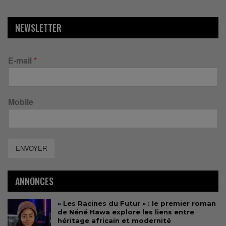
NEWSLETTER
E-mail
*
Mobile
ENVOYER
ANNONCES
« Les Racines du Futur » : le premier roman
de Néné Hawa explore les liens entre
héritage africain et modernité