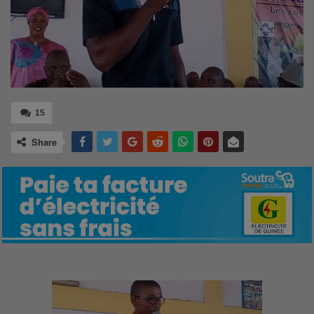
15
Share