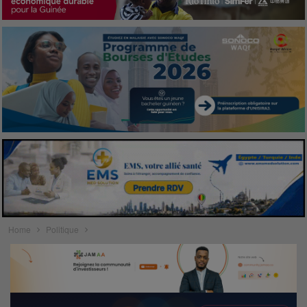
Home
Politique