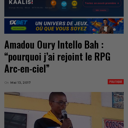
Amadou Oury Intello Bah :
“pourquoi j’ai rejoint le RPG
Arc-en-ciel”
POLITIQUE
On
Mai 13, 2017