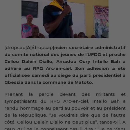
[dropcap]
A
[/dropcap]
ncien secrétaire administratif
du comité national des jeunes de l’UFDG et proche
Cellou Dalein Diallo, Amadou Oury Intello Bah a
adhéré au RPG Arc-en-ciel. Son adhésion a été
officialisée samedi au siège du parti présidentiel à
Gbessia dans la commune de Matoto.
Prenant la parole devant des militants et
sympathisants du RPG Arc-en-ciel, Intello Bah a
rendu hommage au parti au pouvoir et au président
de la République. “Je voudrais dire que de l’autre
côté, Cellou Dalein Diallo ne peut plus”, tance-t-il. A
ceux qui ne le connaissent pas, il dira : “Je ne viens