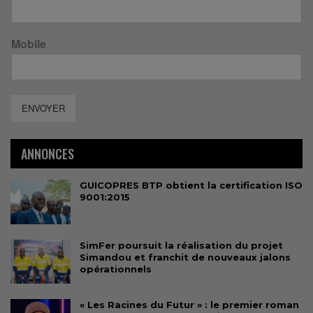
Mobile
ENVOYER
ANNONCES
GUICOPRES BTP obtient la certification ISO
9001:2015
SimFer poursuit la réalisation du projet
Simandou et franchit de nouveaux jalons
opérationnels
« Les Racines du Futur » : le premier roman