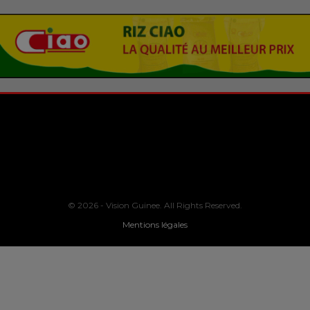
© 2026 - Vision Guinee. All Rights Reserved.
Mentions légales