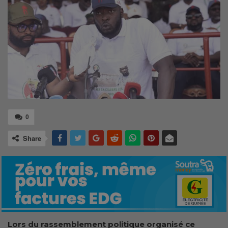
0
Share
Lo
r
s du rassemblement politique organisé ce