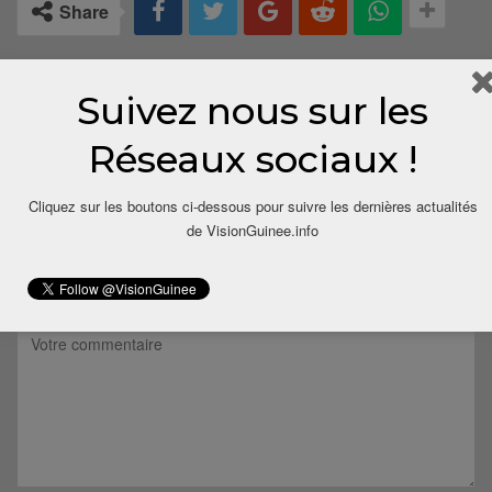
Share
Suivez nous sur les
Réseaux sociaux !
Cliquez sur les boutons ci-dessous pour suivre les dernières actualités
LAISSER UN COMMENTAIRE
de VisionGuinee.info
Votre adresse email ne sera pas publiée.