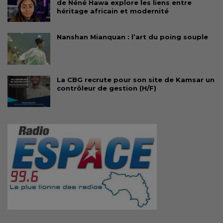
de Néné Hawa explore les liens entre
héritage africain et modernité
Nanshan Mianquan : l’art du poing souple
La CBG recrute pour son site de Kamsar un
contrôleur de gestion (H/F)