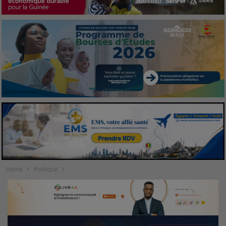
Home
Politique