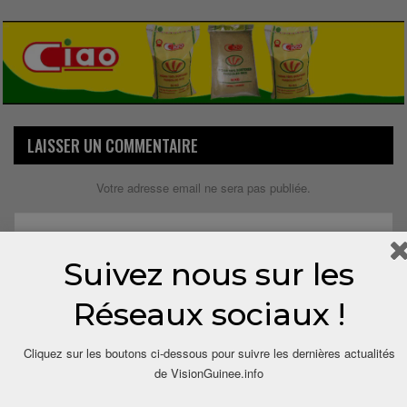
LAISSER UN COMMENTAIRE
Votre adresse email ne sera pas publiée.
Suivez nous sur les
Réseaux sociaux !
Cliquez sur les boutons ci-dessous pour suivre les dernières actualités
de VisionGuinee.info