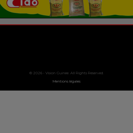
© 2026 - Vision Guinee. All Rights Reserved.
Mentions légales