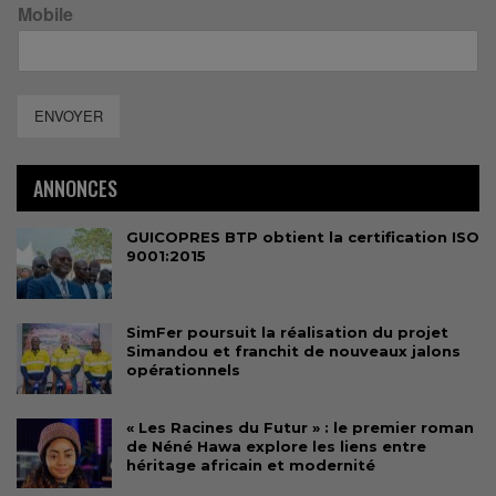
Mobile
ENVOYER
ANNONCES
GUICOPRES BTP obtient la certification ISO
9001:2015
SimFer poursuit la réalisation du projet
Simandou et franchit de nouveaux jalons
opérationnels
« Les Racines du Futur » : le premier roman
de Néné Hawa explore les liens entre
héritage africain et modernité