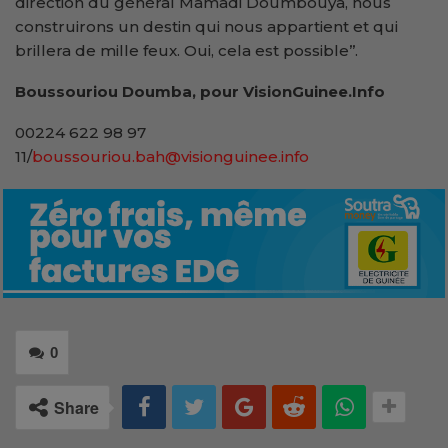
direction du général Mamadi Doumbouya, nous
construirons un destin qui nous appartient et qui
brillera de mille feux. Oui, cela est possible’’.
Boussouriou Doumba, pour VisionGuinee.Info
00224 622 98 97
11/
boussouriou.bah@visionguinee.info
0
Share