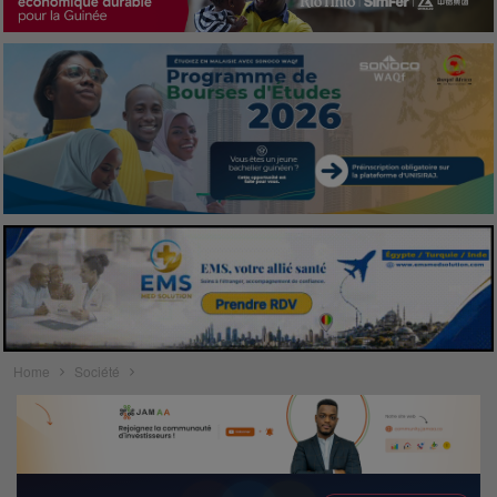
Home
Société