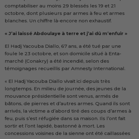
comptabiliser au moins 29 blessés les 19 et 21
octobre, dont plusieurs par armes à feu et armes
blanches. Un chiffre là-encore non exhaustif.
« J’ai laissé Abdoulaye à terre et j’ai dû m’enfuir »
El Hadj Yacouba Diallo, 67 ans, a été tué par une
foule le 23 octobre, et son domicile situé à Enta-
marché (Conakry) a été incendié, selon des
témoignages recueillis par Amnesty International.
« El Hadj Yacouba Diallo vivait ici depuis très
longtemps. En milieu de journée, des jeunes de la
mouvance présidentielle sont venus, armés de
bâtons, de pierres et d’autres armes. Quand ils sont
arrivés, la victime a d’abord tiré des coups d’armes à
feu, puis s’est réfugiée dans sa maison. Ils l’ont fait
sortir et l’ont lapidé, bastonné à mort. Les
concessions voisines de la sienne ont été caillassées