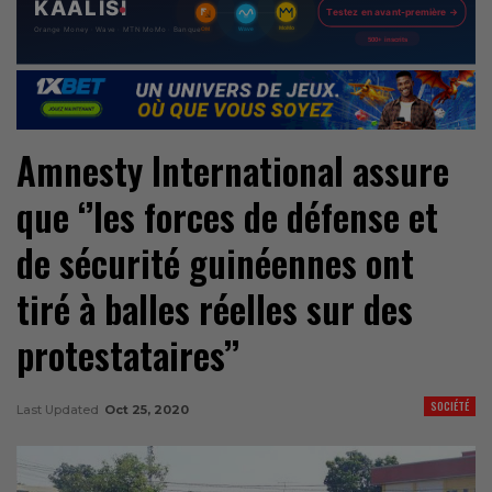
Amnesty International assure
que ‘’les forces de défense et
de sécurité guinéennes ont
tiré à balles réelles sur des
protestataires’’
SOCIÉTÉ
Last Updated
Oct 25, 2020