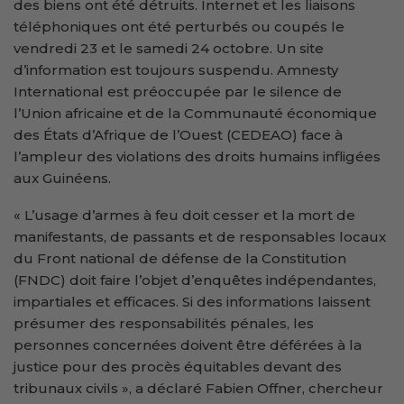
des biens ont été détruits. Internet et les liaisons
téléphoniques ont été perturbés ou coupés le
vendredi 23 et le samedi 24 octobre. Un site
d’information est toujours suspendu. Amnesty
International est préoccupée par le silence de
l’Union africaine et de la Communauté économique
des États d’Afrique de l’Ouest (CEDEAO) face à
l’ampleur des violations des droits humains infligées
aux Guinéens.
« L’usage d’armes à feu doit cesser et la mort de
manifestants, de passants et de responsables locaux
du Front national de défense de la Constitution
(FNDC) doit faire l’objet d’enquêtes indépendantes,
impartiales et efficaces. Si des informations laissent
présumer des responsabilités pénales, les
personnes concernées doivent être déférées à la
justice pour des procès équitables devant des
tribunaux civils », a déclaré Fabien Offner, chercheur