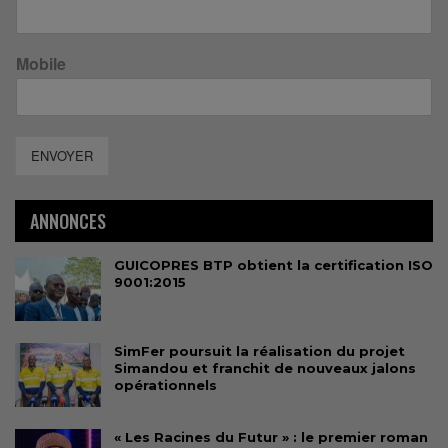
Mobile
ENVOYER
ANNONCES
GUICOPRES BTP obtient la certification ISO
9001:2015
SimFer poursuit la réalisation du projet
Simandou et franchit de nouveaux jalons
opérationnels
« Les Racines du Futur » : le premier roman