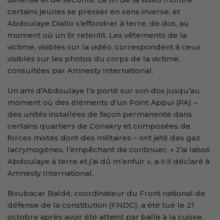
certains jeunes se presser en sens inverse, et
Abdoulaye Diallo s’effondrer à terre, de dos, au
moment où un tir retentit. Les vêtements de la
victime, visibles sur la vidéo, correspondent à ceux
visibles sur les photos du corps de la victime,
consultées par Amnesty International.
Un ami d’Abdoulaye l’a porté sur son dos jusqu’au
moment où des éléments d’un Point Appui (PA) –
des unités installées de façon permanente dans
certains quartiers de Conakry et composées de
forces mixtes dont des militaires – ont jeté des gaz
lacrymogènes, l’empêchant de continuer. « J’ai laissé
Abdoulaye à terre et j’ai dû m’enfuir », a-t-il déclaré à
Amnesty International.
Boubacar Baldé, coordinateur du Front national de
défense de la constitution (FNDC), a été tué le 21
octobre après avoir été atteint par balle à la cuisse.