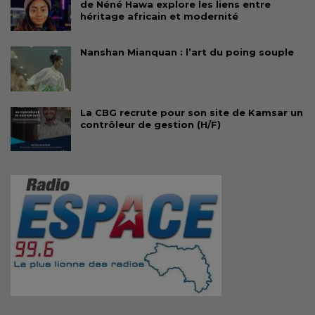
de Néné Hawa explore les liens entre
héritage africain et modernité
Nanshan Mianquan : l’art du poing souple
La CBG recrute pour son site de Kamsar un
contrôleur de gestion (H/F)