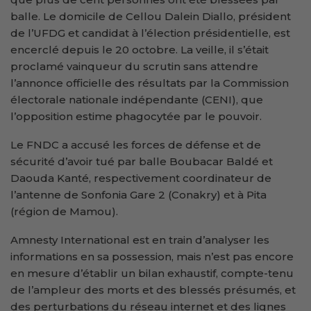
balle. Le domicile de Cellou Dalein Diallo, président
de l’UFDG et candidat à l’élection présidentielle, est
encerclé depuis le 20 octobre. La veille, il s’était
proclamé vainqueur du scrutin sans attendre
l’annonce officielle des résultats par la Commission
électorale nationale indépendante (CENI), que
l’opposition estime phagocytée par le pouvoir.
Le FNDC a accusé les forces de défense et de
sécurité d’avoir tué par balle Boubacar Baldé et
Daouda Kanté, respectivement coordinateur de
l’antenne de Sonfonia Gare 2 (Conakry) et à Pita
(région de Mamou).
Amnesty International est en train d’analyser les
informations en sa possession, mais n’est pas encore
en mesure d’établir un bilan exhaustif, compte-tenu
de l’ampleur des morts et des blessés présumés, et
des perturbations du réseau internet et des lignes