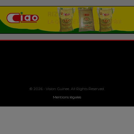
© 2026 - Vision Guinee. All Rights Reserved.
Mentions légales