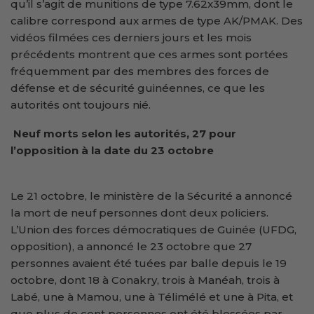
qu’il s’agit de munitions de type 7.62x39mm, dont le
calibre correspond aux armes de type AK/PMAK. Des
vidéos filmées ces derniers jours et les mois
précédents montrent que ces armes sont portées
fréquemment par des membres des forces de
défense et de sécurité guinéennes, ce que les
autorités ont toujours nié.
Neuf morts selon les autorités, 27 pour
l’opposition à la date du 23 octobre
Le 21 octobre, le ministère de la Sécurité a annoncé
la mort de neuf personnes dont deux policiers.
L’Union des forces démocratiques de Guinée (UFDG,
opposition), a annoncé le 23 octobre que 27
personnes avaient été tuées par balle depuis le 19
octobre, dont 18 à Conakry, trois à Manéah, trois à
Labé, une à Mamou, une à Télimélé et une à Pita, et
que plus de cent personnes ont été blessées par