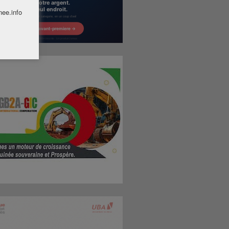
nee.info