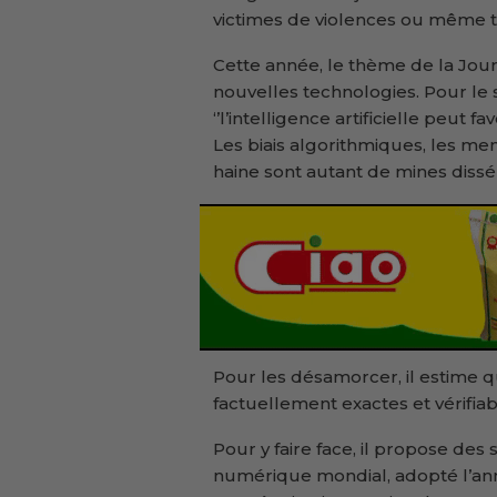
victimes de violences ou même tué
Cette année, le thème de la Jour
nouvelles technologies. Pour le 
‘’l’intelligence artificielle peut f
Les biais algorithmiques, les me
haine sont autant de mines dissém
Pour les désamorcer, il estime qu
factuellement exactes et vérifiabl
Pour y faire face, il propose de
numérique mondial, adopté l’anné