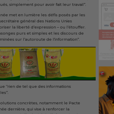
s, simplement pour avoir fait leur travail’’.
née met en lumière les défis posés par les
secrétaire général des Nations Unies
avoriser la liberté d’expression – ou l’étouffer.
nsonges purs et simples et les discours de
inées sur l’autoroute de l’information’’.
e ‘’rien de tel que des informations
es’’.
s solutions concrètes, notamment le Pacte
e dernière, qui vise à renforcer la