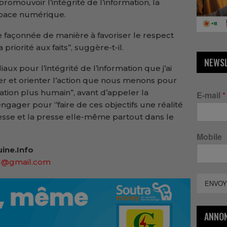
romouvoir l’intégrité de l’information, la
espace numérique.
être façonnée de manière à favoriser le respect
riorité aux faits’’, suggère-t-il.
NEWS
iaux pour l’intégrité de l’information que j’ai
yer et orienter l’action que nous menons pour
tion plus humain’’, avant d’appeler la
E-mail
*
gager pour ‘’faire de ces objectifs une réalité
presse et la presse elle-même partout dans le
Mobile
ine.Info
91@gmail.com
ENVOY
ANNO