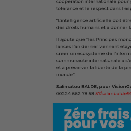
coopération internationale pour p
tolérance et le respect dans l’
‘’L’intelligence artificielle doit 
des droits humains et à donner la p
Il ajoute que ‘’les Principes mond
lancés l’an dernier viennent éta
créer un écosystème de l’informa
communauté internationale à s’en
et à préserver la liberté de la 
monde’’.
Salimatou BALDE, pour VisionGu
00224 662 78 58
57/salimbalde