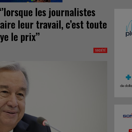
‘’lorsque les journalistes
ire leur travail, c’est toute
ye le prix’’
SOCIÉTÉ