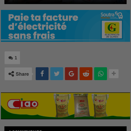
1
Share