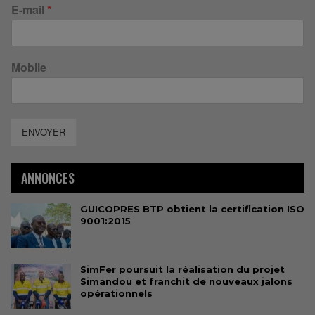
E-mail
*
Mobile
ENVOYER
ANNONCES
GUICOPRES BTP obtient la certification ISO
9001:2015
SimFer poursuit la réalisation du projet
Simandou et franchit de nouveaux jalons
opérationnels