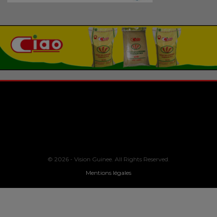
© 2026 - Vision Guinee. All Rights Reserved.
Mentions légales