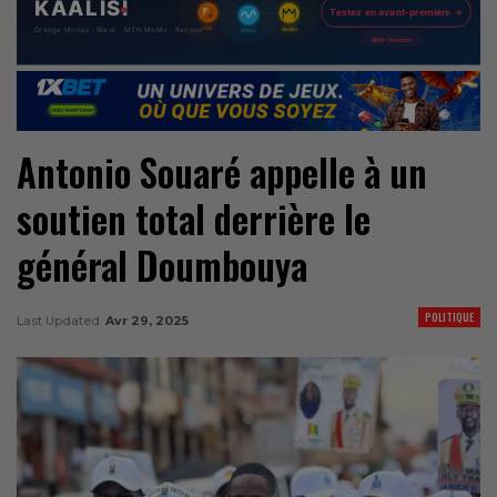
Antonio Souaré appelle à un
soutien total derrière le
général Doumbouya
POLITIQUE
Last Updated
Avr 29, 2025