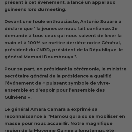
présent à cet événement, a lancé un appel aux
guinéens lors du meeting.
Devant une foule enthousiaste,
Antonio Souaré a
déclaré
que ‘’la
jeunesse nous fait confiance. Je
demande à tous ceux qui nous suivent de lever la
main et à 100% se mettre derrière notre Général,
président du CNRD, président de la République, le
général Mamadi Doumbouya
’’.
Pour sa part, en présidant la cérémonie, le ministre
secrétaire général de la présidence a qualifié
l’événement de « puissant symbole de vivre-
ensemble et d’espoir pour l’ensemble des
Guinéens ».
Le général Amara Camara a exprimé sa
reconnaissance à ‘’Mamou qui a su se mobiliser en
masse pour nous accueillir. Notre magnifique
région de la Moyenne Guinée a longtemps été