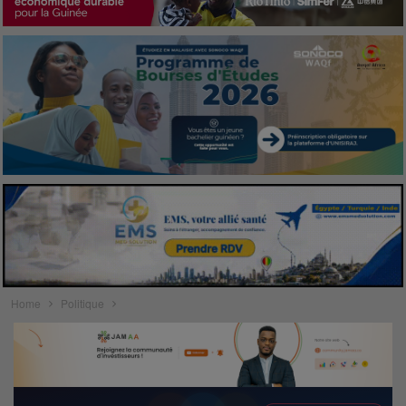
Home
Politique