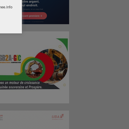
nee.info