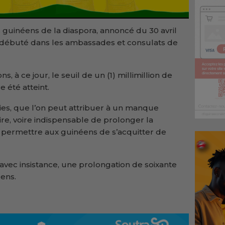
 guinéens de la diaspora, annoncé du 30 avril
s débuté dans les ambassades et consulats de
s, à ce jour, le seuil de un (1) millimillion de
 été atteint.
es, que l’on peut attribuer à un manque
aire, voire indispensable de prolonger la
 permettre aux guinéens de s’acquitter de
vec insistance, une prolongation de soixante
ens.