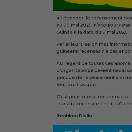
À l’étranger, le recensement des
au 20 mai 2025, n’a toujours pa
Guinée à la date du 9 mai 2025.
Par ailleurs, selon mes information
guinéens recensés n’a pas encore
Au regard de toutes ces anomali
d’organisation, il devient nécess
période de recensement afin de
leur droit civique.
C’est pourquoi, je recommande, a
jours du recensement des Guiné
Ibrahima Diallo