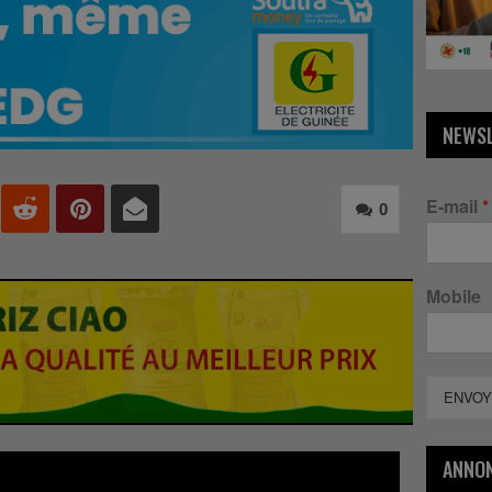
NEWS
E-mail
*
0
Mobile
ENVOY
ANNO