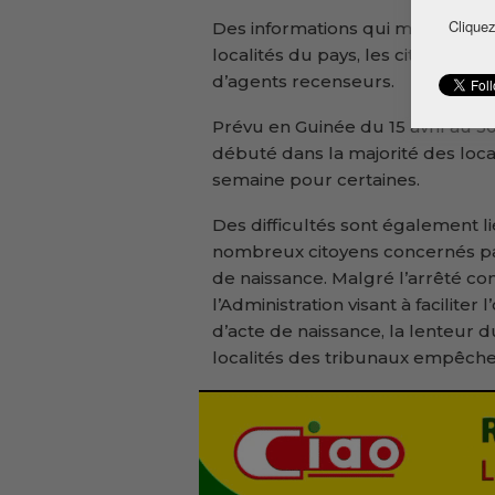
Cliquez
Des informations qui me sont pa
localités du pays, les citoyens n
d’agents recenseurs.
Prévu en Guinée du 15 avril au 3
débuté dans la majorité des local
semaine pour certaines.
Des difficultés sont également li
nombreux citoyens concernés pa
de naissance. Malgré l’arrêté con
l’Administration visant à facilite
d’acte de naissance, la lenteur 
localités des tribunaux empêchen