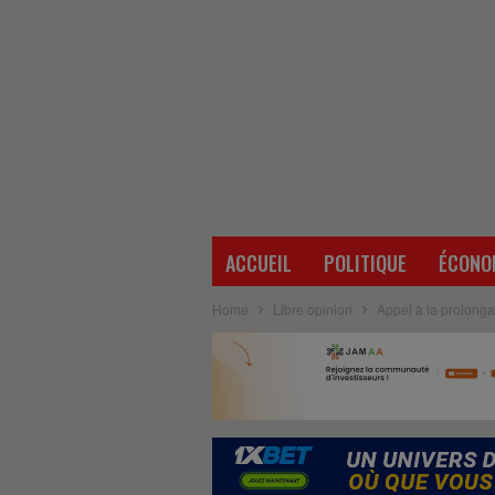
ACCUEIL
POLITIQUE
ÉCONO
Home
Libre opinion
Appel à la prolonga