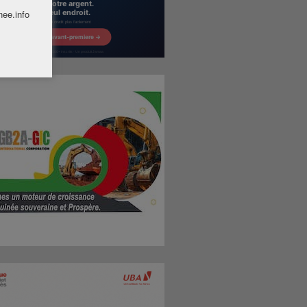
nee.info