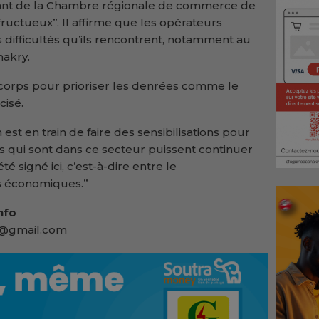
tant de la Chambre régionale de commerce de
ructueux’’. Il affirme que les opérateurs
difficultés qu’ils rencontrent, notamment au
akry.
-le-corps pour prioriser les denrées comme le
écisé.
n est en train de faire des sensibilisations pour
qui sont dans ce secteur puissent continuer
 signé ici, c’est-à-dire entre le
 économiques.’’
nfo
17@gmail.com