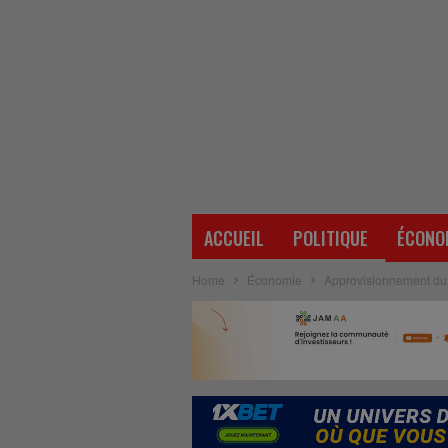
ACCUEIL
POLITIQUE
ÉCONO
Home
Économie
Approvisionnement du m