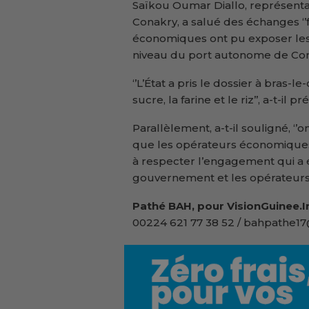
Saïkou Oumar Diallo, représen
Conakry, a salué des échanges ‘’f
économiques ont pu exposer les 
niveau du port autonome de Con
‘’L’État a pris le dossier à bras
sucre, la farine et le riz’’, a-t-il pr
Parallèlement, a-t-il souligné, ‘’o
que les opérateurs économiques 
à respecter l’engagement qui a été
gouvernement et les opérateurs
Pathé BAH, pour VisionGuinee.I
00224 621 77 38 52 / bahpathe