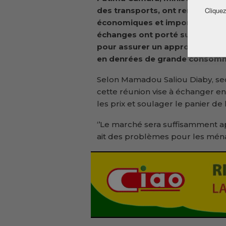
des
transports, ont rencontré 
Cliquez
économiques et importateurs d
échanges ont porté sur la néces
pour assurer un approvisionnem
en denrées de grande consomm
Selon Mamadou Saliou Diaby, se
cette réunion vise à échanger en
les prix et soulager le panier d
‘’Le marché sera suffisamment app
ait des problèmes pour les ménage