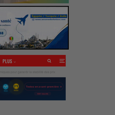
PLUS
ues pour garantir la stabilité des prix