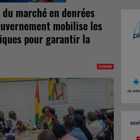
 du marché en denrées
gouvernement mobilise les
ques pour garantir la
ÉCONOMIE