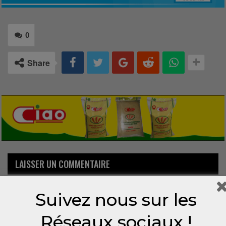
0
Share
LAISSER UN COMMENTAIRE
Votre adresse email ne sera pas publiée.
Suivez nous sur les
Réseaux sociaux !