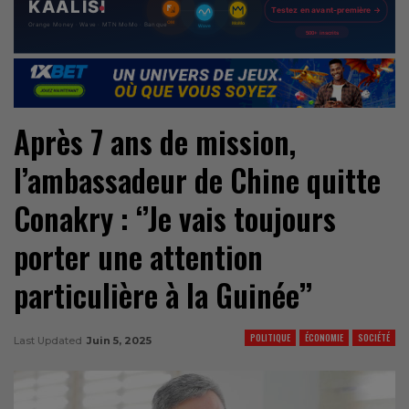
Après 7 ans de mission,
l’ambassadeur de Chine quitte
Conakry : ‘’Je vais toujours
porter une attention
particulière à la Guinée’’
POLITIQUE
ÉCONOMIE
SOCIÉTÉ
Last Updated
Juin 5, 2025