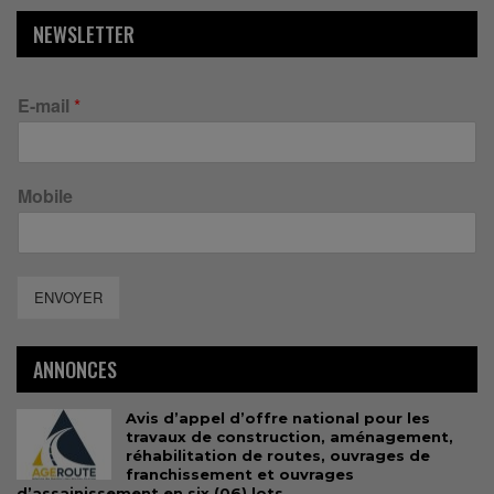
NEWSLETTER
E-mail
*
Mobile
ENVOYER
ANNONCES
Avis d’appel d’offre national pour les
travaux de construction, aménagement,
réhabilitation de routes, ouvrages de
franchissement et ouvrages
d’assainissement en six (06) lots