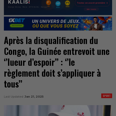
Après la disqualification du
Congo, la Guinée entrevoit une
‘’lueur d’espoir’’ : ‘’le
règlement doit s’appliquer à
tous’’
SPORT
Last Updated
Jan 21, 2025