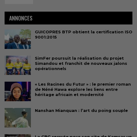
ANNONCES
GUICOPRES BTP obtient la certification ISO
9001:2015
SimFer poursuit la réalisation du projet
Simandou et franchit de nouveaux jalons
opérationnels
« Les Racines du Futur » : le premier roman
de Néné Hawa explore les liens entre
héritage africain et modernité
Nanshan Mianquan : l’art du poing souple
La CBG recrute pour son site de Kamsar un