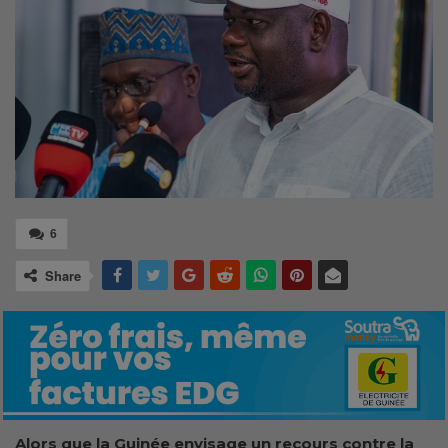
6
Share
Alors que la Guinée envisage un recours contre la