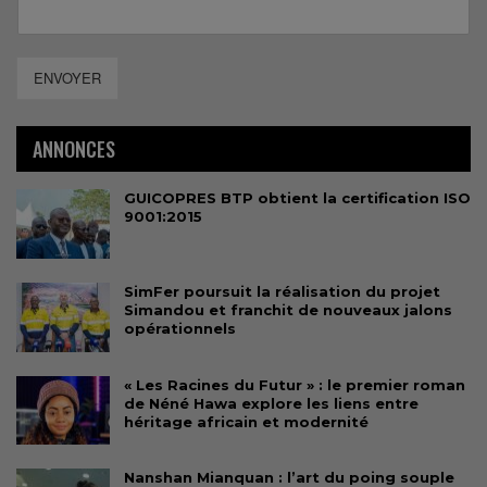
ENVOYER
ANNONCES
GUICOPRES BTP obtient la certification ISO
9001:2015
SimFer poursuit la réalisation du projet
Simandou et franchit de nouveaux jalons
opérationnels
« Les Racines du Futur » : le premier roman
de Néné Hawa explore les liens entre
héritage africain et modernité
Nanshan Mianquan : l’art du poing souple