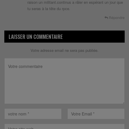
raison un militant.continus a râler en espérant un jour que
tu seras à la tête du rpce.
Répondre
LAISSER UN COMMENTAIRE
Votre adresse email ne sera pas publiée.