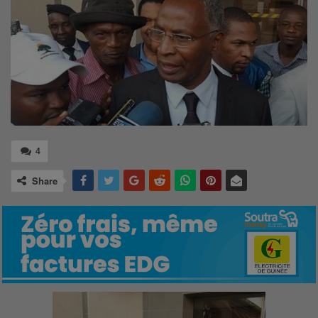
4
Share