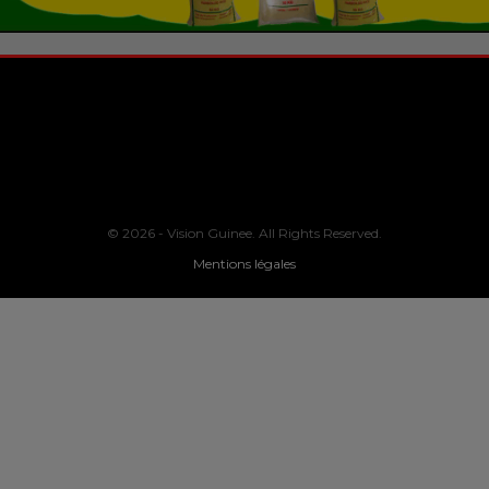
© 2026 - Vision Guinee. All Rights Reserved.
Mentions légales