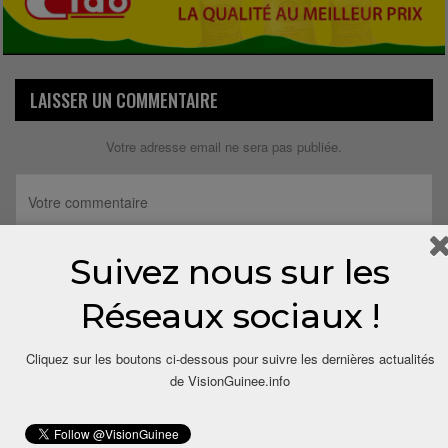
LAISSER UN COMMENTAIRE
Votre adresse email ne sera pas publiée.
Suivez nous sur les
Réseaux sociaux !
Cliquez sur les boutons ci-dessous pour suivre les dernières actualités
de VisionGuinee.info