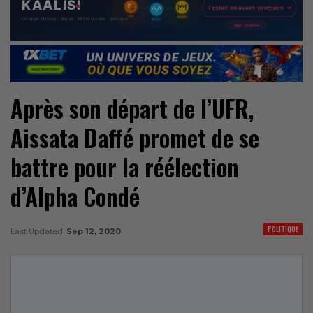
Après son départ de l’UFR,
Aissata Daffé promet de se
battre pour la réélection
d’Alpha Condé
POLITIQUE
Last Updated
Sep 12, 2020