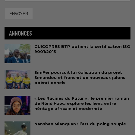
ENVOYER
ANNONCES
GUICOPRES BTP obtient la certification ISO
9001:2015
SimFer poursuit la réalisation du projet
Simandou et franchit de nouveaux jalons
opérationnels
« Les Racines du Futur » : le premier roman
de Néné Hawa explore les liens entre
héritage africain et modernité
Nanshan Mianquan : l’art du poing souple