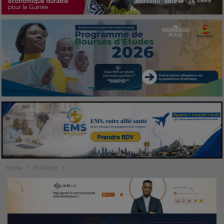
Home
Politique