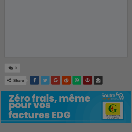
0
Share