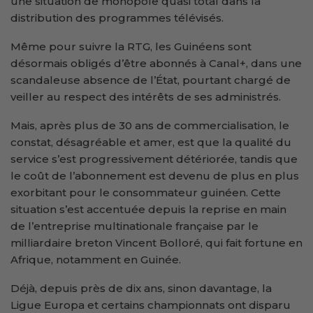
une situation de monopole quasi total dans la
distribution des programmes télévisés.
Même pour suivre la RTG, les Guinéens sont
désormais obligés d’être abonnés à Canal+, dans une
scandaleuse absence de l’État, pourtant chargé de
veiller au respect des intérêts de ses administrés.
Mais, après plus de 30 ans de commercialisation, le
constat, désagréable et amer, est que la qualité du
service s’est progressivement détériorée, tandis que
le coût de l’abonnement est devenu de plus en plus
exorbitant pour le consommateur guinéen. Cette
situation s’est accentuée depuis la reprise en main
de l’entreprise multinationale française par le
milliardaire breton Vincent Bolloré, qui fait fortune en
Afrique, notamment en Guinée.
Déjà, depuis près de dix ans, sinon davantage, la
Ligue Europa et certains championnats ont disparu