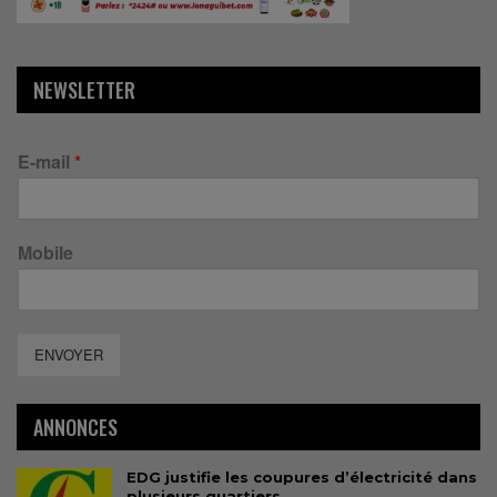
NEWSLETTER
E-mail
*
Mobile
ENVOYER
ANNONCES
EDG justifie les coupures d’électricité dans
plusieurs quartiers