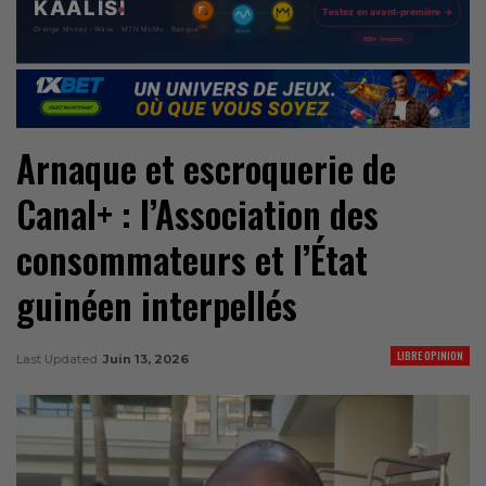
Arnaque et escroquerie de
Canal+ : l’Association des
consommateurs et l’État
guinéen interpellés
LIBRE OPINION
Last Updated
Juin 13, 2026