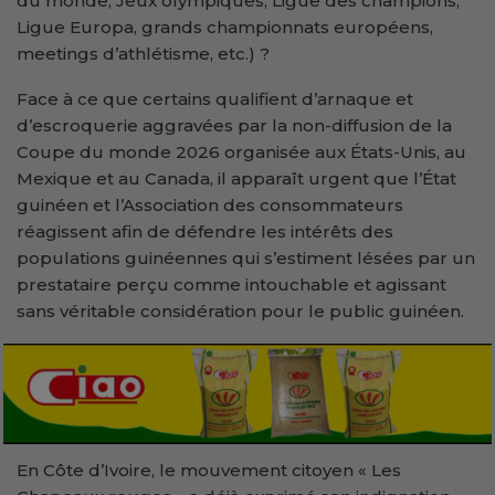
du monde, Jeux olympiques, Ligue des champions,
Ligue Europa, grands championnats européens,
meetings d’athlétisme, etc.) ?
Face à ce que certains qualifient d’arnaque et
d’escroquerie aggravées par la non-diffusion de la
Coupe du monde 2026 organisée aux États-Unis, au
Mexique et au Canada, il apparaît urgent que l’État
guinéen et l’Association des consommateurs
réagissent afin de défendre les intérêts des
populations guinéennes qui s’estiment lésées par un
prestataire perçu comme intouchable et agissant
sans véritable considération pour le public guinéen.
En Côte d’Ivoire, le mouvement citoyen « Les