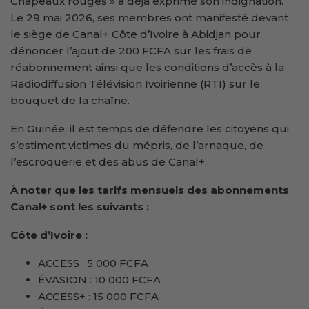
Chapeaux rouges » a déjà exprimé son indignation.
Le 29 mai 2026, ses membres ont manifesté devant
le siège de Canal+ Côte d’Ivoire à Abidjan pour
dénoncer l’ajout de 200 FCFA sur les frais de
réabonnement ainsi que les conditions d’accès à la
Radiodiffusion Télévision Ivoirienne (RTI) sur le
bouquet de la chaîne.
En Guinée, il est temps de défendre les citoyens qui
s’estiment victimes du mépris, de l’arnaque, de
l’escroquerie et des abus de Canal+.
À noter que les tarifs mensuels des abonnements
Canal+ sont les suivants :
Côte d’Ivoire :
ACCESS : 5 000 FCFA
ÉVASION : 10 000 FCFA
ACCESS+ : 15 000 FCFA