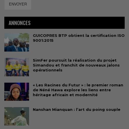
ENVOYER
ANNONCES
GUICOPRES BTP obtient la certification ISO
9001:2015
SimFer poursuit la réalisation du projet
Simandou et franchit de nouveaux jalons
opérationnels
« Les Racines du Futur » : le premier roman
de Néné Hawa explore les liens entre
héritage africain et modernité
Nanshan Mianquan : l’art du poing souple