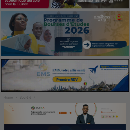
Home
Société