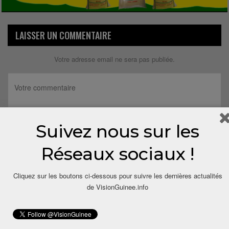
LAISSER UN COMMENTAIRE
Votre adresse email ne sera pas publiée.
Suivez nous sur les
Réseaux sociaux !
Cliquez sur les boutons ci-dessous pour suivre les dernières actualités
de VisionGuinee.info