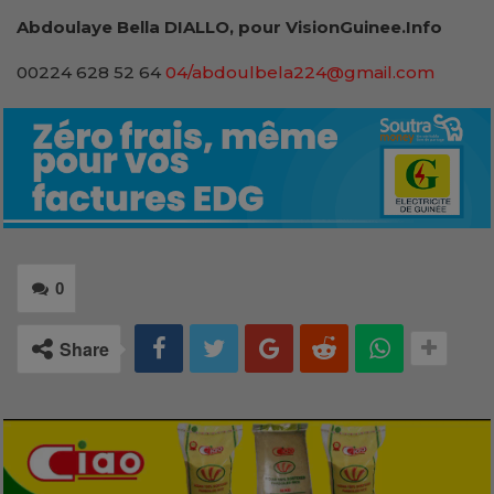
Abdoulaye Bella DIALLO, pour VisionGuinee.Info
00224 628 52 64
04/abdoulbela224@gmail.com
0
Share