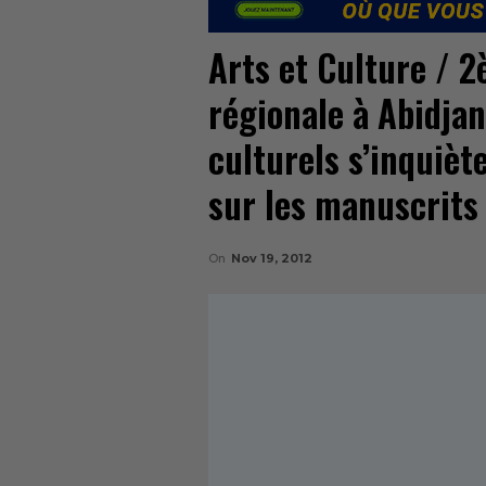
Arts et Culture / 
régionale à Abidjan
culturels s’inquiè
sur les manuscrit
On
Nov 19, 2012