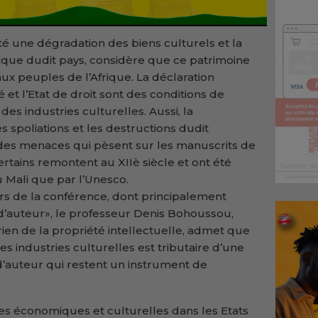
té une dégradation des biens culturels et la
ique dudit pays, considère que ce patrimoine
aux peuples de l’Afrique. La déclaration
 et l’Etat de droit sont des conditions de
es industries culturelles. Aussi, la
 spoliations et les destructions dudit
e des menaces qui pèsent sur les manuscrits de
tains remontent au XIIè siècle et ont été
u Mali que par l’Unesco.
s de la conférence, dont principalement
s d’auteur», le professeur Denis Bohoussou,
irien de la propriété intellectuelle, admet que
 industries culturelles est tributaire d’une
d’auteur qui restent un instrument de
ues économiques et culturelles dans les Etats