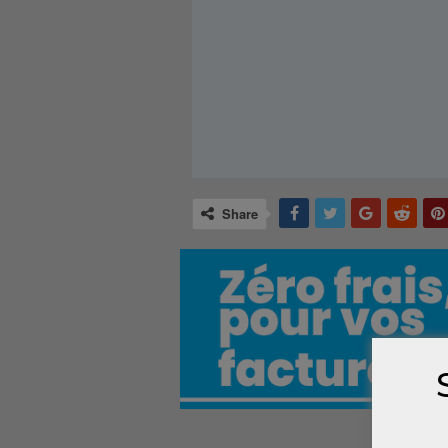
Share