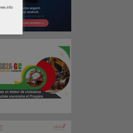
nee.info