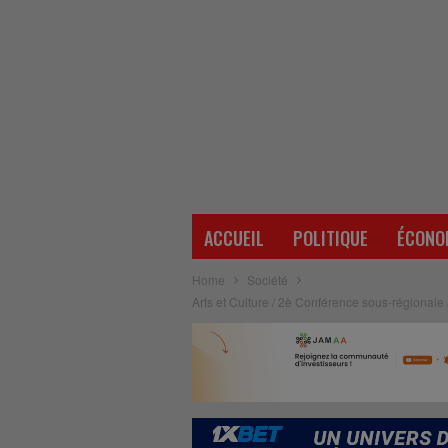
ACCUEIL
POLITIQUE
ÉCONO
Home
Société
Arts et Culture / 2è Conférence sous-régionale