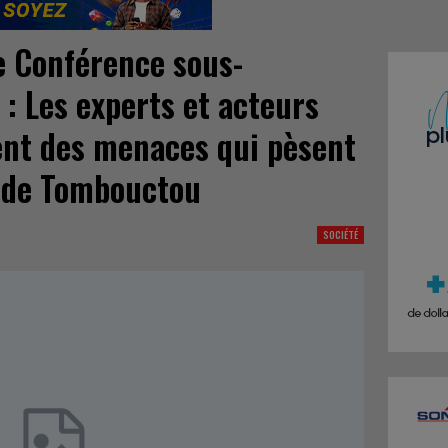
2è Conférence sous-
 : Les experts et acteurs
tent des menaces qui pèsent
s de Tombouctou
SOCIÉTÉ