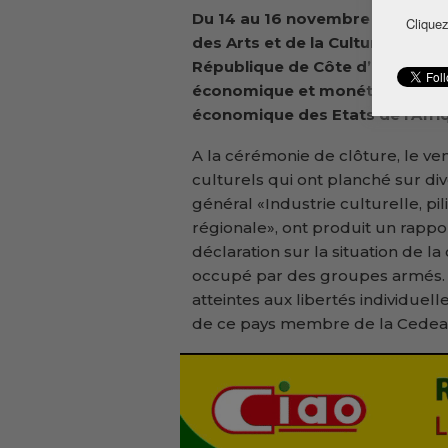
Du 14 au 16 novembre 2012, s’es
Cliquez
des Arts et de la Culture d’Abid
République de Côte d’Ivoire éta
économique et monétaire ouest
économique des Etats de l’Afriq
A la cérémonie de clôture, le ve
culturels qui ont planché sur d
général «Industrie culturelle, p
régionale», ont produit un rappo
déclaration sur la situation de la
occupé par des groupes armés. Su
atteintes aux libertés individuel
de ce pays membre de la Cedea