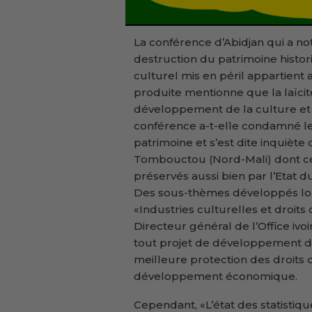
La conférence d’Abidjan qui a no
destruction du patrimoine histor
culturel mis en péril appartient 
produite mentionne que la laïcité
développement de la culture et d
conférence a-t-elle condamné les
patrimoine et s’est dite inquièt
Tombouctou (Nord-Mali) dont cer
préservés aussi bien par l’Etat d
Des sous-thèmes développés lor
«Industries culturelles et droit
Directeur général de l’Office ivo
tout projet de développement des
meilleure protection des droits 
développement économique.
Cependant, «L’état des statistiq