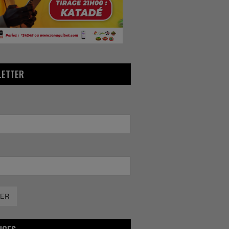
LETTER
ER